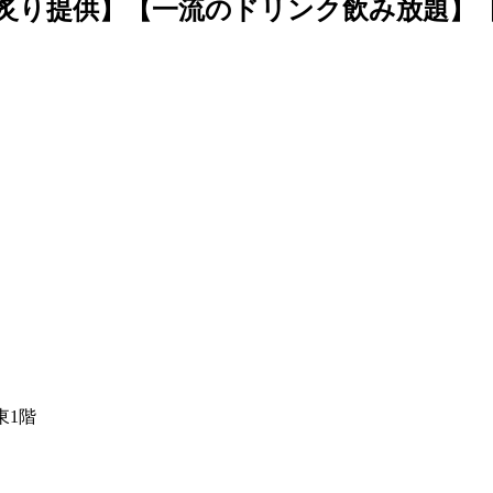
炙り提供】【一流のドリンク飲み放題】
東1階