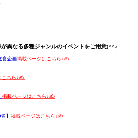
F
が異なる多種ジャンルのイベントをご用意(^^♪
半立食企画
掲載ページはこちら↓✍️
こちら↓✍️
】
掲載ページはこちら↓✍️
0名】
掲載ページはこちら↓✍️