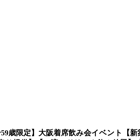
・男性45〜59歳限定】大阪着席飲み会イベン