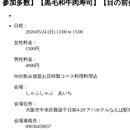
参加多数】【黒毛和牛肉寿司】【目の前
日程：
2026/05/24 (日)
13:00
to
15:00
女性料金：
1500円
男性料金：
4900円
90分飲み放題お店特製コース料理料理込
会場：
しゃぶしゃぶ あいち
会場住所：
大阪市中央区難波千日前4-29 アパホテルなんば駅
会場連絡先：
09036459837