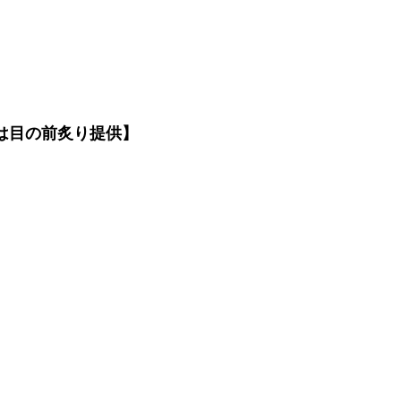
は目の前炙り提供】