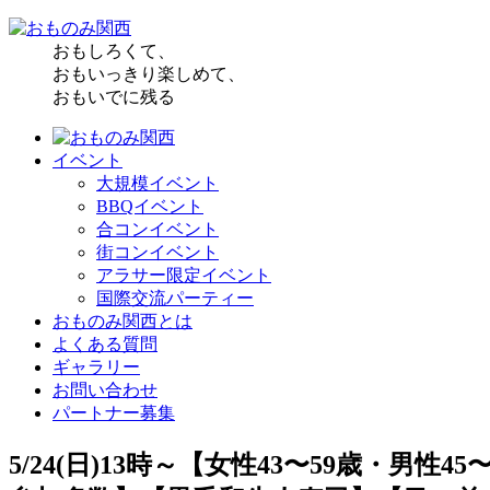
おもしろくて、
おもいっきり楽しめて、
おもいでに残る
イベント
大規模イベント
BBQイベント
合コンイベント
街コンイベント
アラサー限定イベント
国際交流パーティー
おものみ関西とは
よくある質問
ギャラリー
お問い合わせ
パートナー募集
5/24(日)13時～【女性43〜59歳