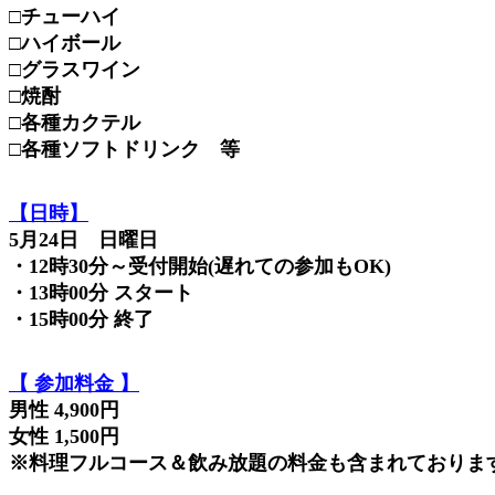
□チューハイ
□ハイボール
□グラスワイン
□焼酎
□各種カクテル
□各種ソフトドリンク 等
【日時】
5月24日 日曜日
・12時30分～受付開始(遅れての参加もOK)
・13時00分 スタート
・15時00分 終了
【 参加料金 】
男性 4,900円
女性 1,500円
※料理フルコース＆飲み放題の料金も含まれておりま