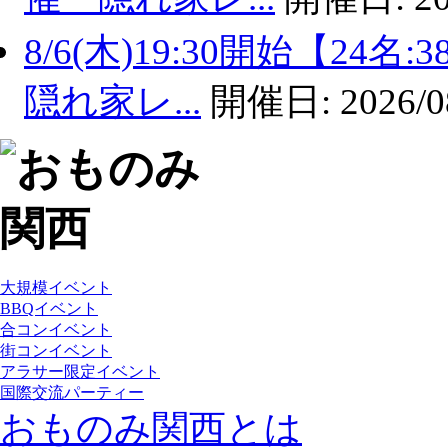
8/6(木)19:30開始【2
隠れ家レ...
開催日:
2026/0
大規模イベント
BBQイベント
合コンイベント
街コンイベント
アラサー限定イベント
国際交流パーティー
おものみ関西とは