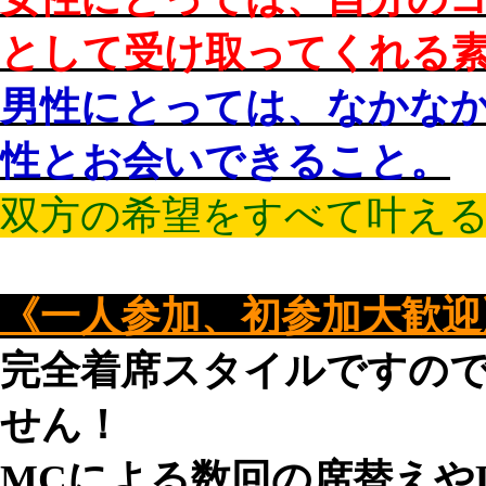
として受け取ってくれる
男性にとっては、なかな
性とお会いできること。
双方の希望をすべて叶え
《一人参加、初参加大歓迎
完全着席スタイルですの
せん！
MCによる数回の席替えや