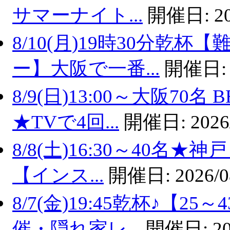
サマーナイト...
開催日:
2
8/10(月)19時30分乾
ー】大阪で一番...
開催日
8/9(日)13:00～大阪7
★TVで4回...
開催日:
2026
8/8(土)16:30～40名
【インス...
開催日:
2026/0
8/7(金)19:45乾杯♪【
催・隠れ家レ...
開催日:
20