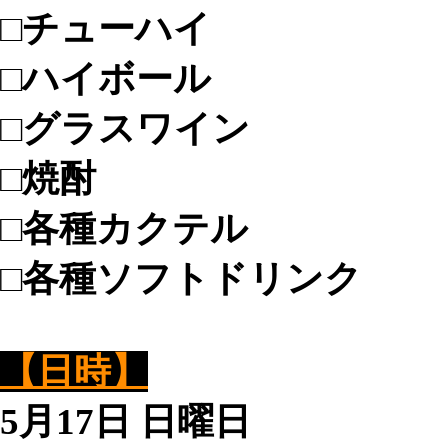
□チューハイ
□ハイボール
□グラスワイン
□焼酎
□各種カクテル
□各種ソフトドリンク
【日時】
5月17日 日曜日