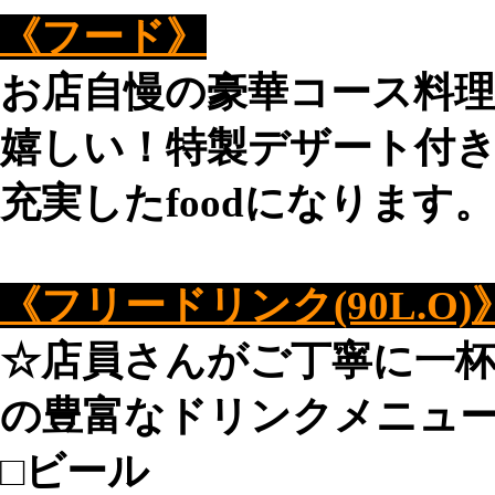
《フード》
お店自慢の豪華コース料理
嬉しい！特製デザート付き
充実したfoodになります。
《フリードリンク(90L.O)
☆店員さんがご丁寧に一杯
の豊富なドリンクメニュー
□ビール