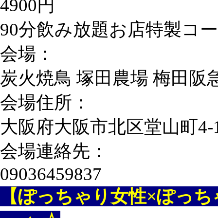
4900円
90分飲み放題お店特製コ
会場：
炭火焼鳥 塚田農場 梅田阪
会場住所：
大阪府大阪市北区堂山町4-12 白
会場連絡先：
09036459837
【ぽっちゃり女性×ぽっち