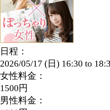
日程：
2026/05/17 (日)
16:30
to
18:
女性料金：
1500円
男性料金：