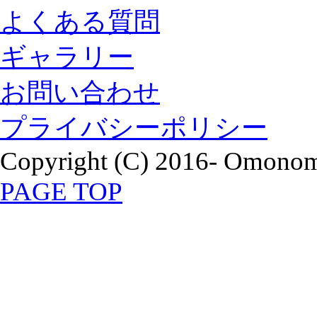
よくある質問
ギャラリー
お問い合わせ
プライバシーポリシー
Copyright (C) 2016- Omonomi
PAGE TOP