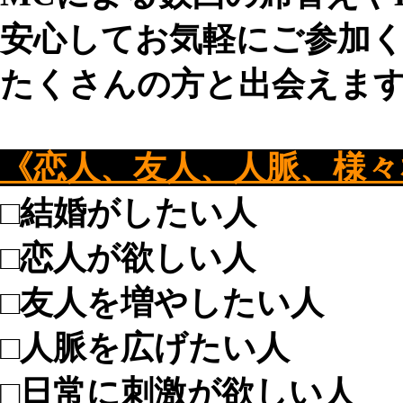
安心してお気軽にご参加
たくさんの方と出会えま
《恋人、友人、人脈、様
□結婚がしたい人
□恋人が欲しい人
□友人を増やしたい人
□人脈を広げたい人
□日常に刺激が欲しい人