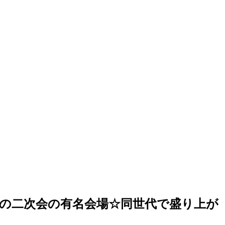
結婚式の二次会の有名会場☆同世代で盛り上が