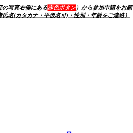
部の写真右側にある
赤色ボタン
）から参加申請をお願
氏名(カタカナ・平仮名可)・性別・年齢をご連絡）