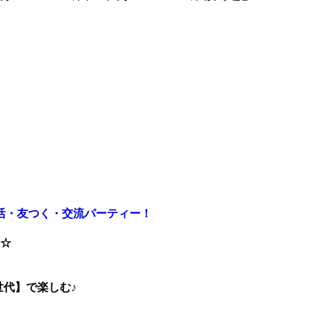
活・友つく・交流パーティー！
☆
世代】で楽しむ♪