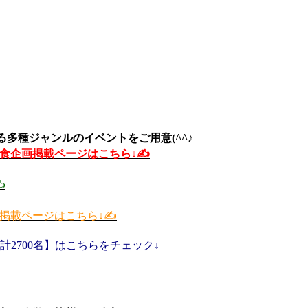
多種ジャンルのイベントをご用意(^^♪
立食企画掲載ページはこちら↓✍️
️
掲載ページはこちら↓✍️
2700名】はこちらをチェック↓