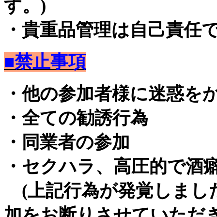
す。)
・貴重品管理は自己責任
■禁止事項
・他の参加者様に迷惑を
・全ての勧誘行為
・同業者の参加
・セクハラ、高圧的で酒
(上記行為が発覚しまし
加をお断りさせていただき