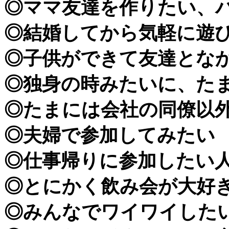
◎ママ友達を作りたい、
◎結婚してから気軽に遊
◎子供ができて友達とな
◎独身の時みたいに、た
◎たまには会社の同僚以
◎夫婦で参加してみたい
◎仕事帰りに参加したい
◎とにかく飲み会が大好
◎みんなでワイワイした