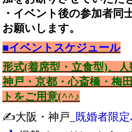
・イベント後の参加者同
お願いします。
■イベントスケジュール
形式(着席型・立食型)、
神戸・京都・心斎橋・梅田
トをご用意(^^♪
✍️大阪・神戸_
既婚者限定