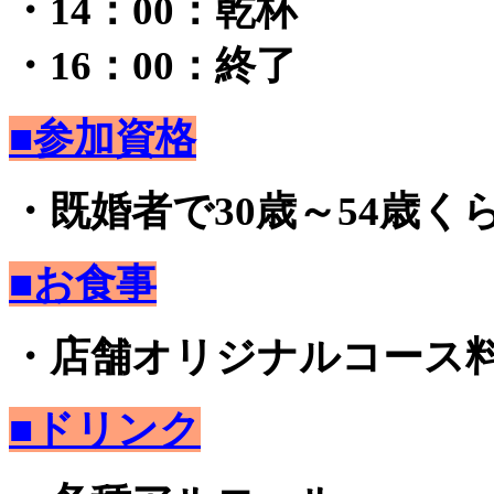
・14：00：乾杯
・16：00：終了
■参加資格
・既婚者で30歳～54歳く
■お食事
・店舗オリジナルコース
■ドリンク