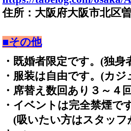
住所：大阪府大阪市北区曽根崎
■その他
・既婚者限定です。(独身
・服装は自由です。(カジ
・席替え数回あり３～４
・イベントは完全禁煙で
(吸いたい方はスタッフ