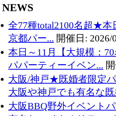
NEWS
全77種total2100名
京都パー...
開催日:
2026/0
本日～11月【大規模：7
パパーティーイベン...
開
大阪/神戸★既婚者限定
大阪や神戸でも有名な既婚.
大阪BBQ野外イベントパ