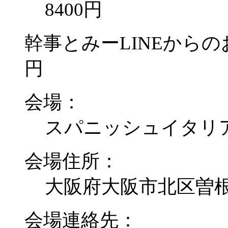
8400円
幹事とみーLINEからのお
円
会場：
スパニッシュイタリア
会場住所：
大阪府大阪市北区曽根崎新
会場連絡先：