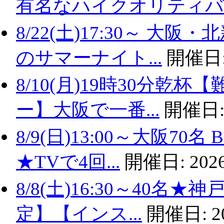
有名なハイクオリティバ..
8/22(土)17:30～ 
のサマーナイト...
開催日
8/10(月)19時30分
ー】大阪で一番...
開催日
8/9(日)13:00～大阪
★TVで4回...
開催日:
2026
8/8(土)16:30～40名
定】【インス...
開催日:
2