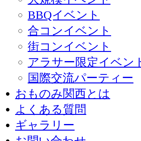
BBQイベント
合コンイベント
街コンイベント
アラサー限定イベン
国際交流パーティー
おものみ関西とは
よくある質問
ギャラリー
お問い合わせ