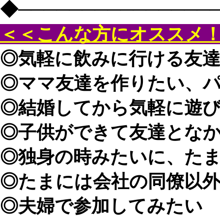
◆───────────────
＜＜こんな方にオススメ
◎気軽に飲みに行ける友
◎ママ友達を作りたい、
◎結婚してから気軽に遊
◎子供ができて友達とな
◎独身の時みたいに、た
◎たまには会社の同僚以
◎夫婦で参加してみたい