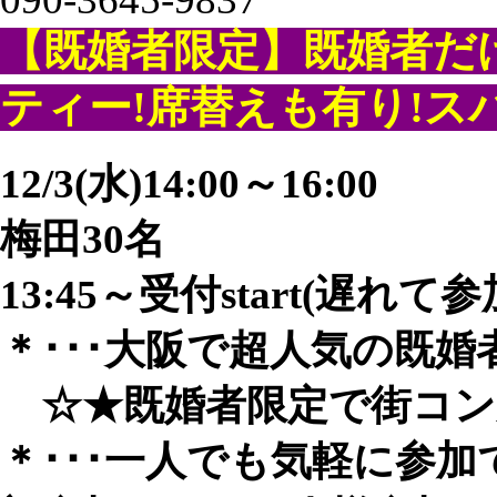
【既婚者限定】既婚者だ
ティー!席替えも有り!
12/3(水)​​14:00～16:00
梅田30名
13:45～受付start(遅れて
＊･･･大阪で超人気の既婚
☆★既婚者限定で街コン風友
＊･･･一人でも気軽に参加でき