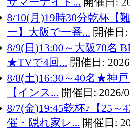
サマーナイト...
開催日:
2
8/10(月)19時30分乾
ー】大阪で一番...
開催日
8/9(日)13:00～大阪7
★TVで4回...
開催日:
2026
8/8(土)16:30～40名
【インス...
開催日:
2026/0
8/7(金)19:45乾杯♪【
催・隠れ家レ...
開催日:
20