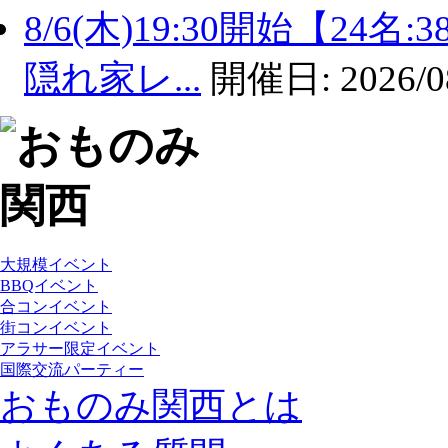
8/6(木)19:30開始【2
隠れ家レ...
開催日:
2026/0
大規模イベント
BBQイベント
合コンイベント
街コンイベント
アラサー限定イベント
国際交流パーティー
おものみ関西とは