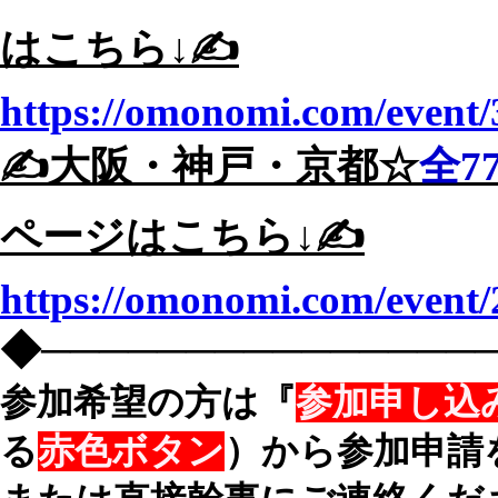
はこちら↓✍️
https://omonomi.com/event/
✍️大阪・神戸・京都☆
全7
ページはこちら↓✍️
https://omonomi.com/event/
◆───────────────
参加希望の方は『
参加申し込
る
赤色ボタン
）から参加申請