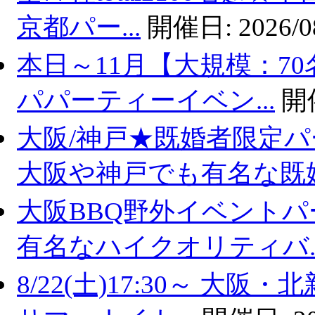
京都パー...
開催日:
2026/0
本日～11月【大規模：70
パパーティーイベン...
開
大阪/神戸★既婚者限定
大阪や神戸でも有名な既婚.
大阪BBQ野外イベントパ
有名なハイクオリティバ..
8/22(土)17:30～ 