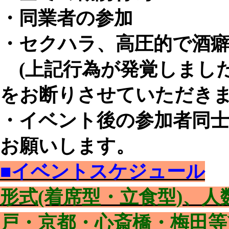
・同業者の参加
・セクハラ、高圧的で酒
(上記行為が発覚しまし
をお断りさせていただきま
・イベント後の参加者同
お願いします。
■イベントスケジュール
形式(着席型・立食型)、
戸・京都・心斎橋・梅田等