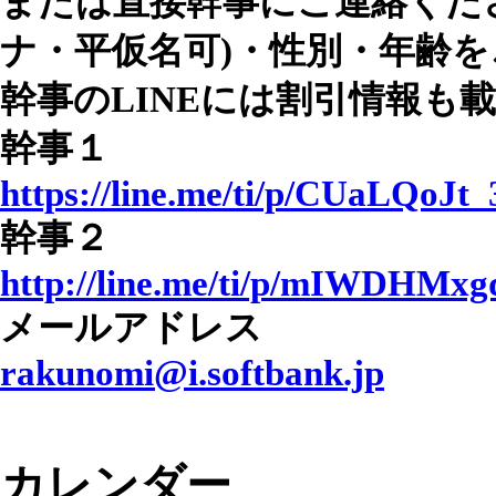
または直接幹事にご連絡くだ
ナ・平仮名可)・性別・年齢を
幹事のLINEには割引情報も
幹事１
https://line.me/ti/p/CUaLQoJt_
幹事２
http://line.me/ti/p/mIWDHMx
メールアドレス
rakunomi@i.softbank.jp
カレンダー