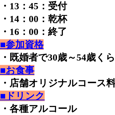
・13：45：受付
・14：00：乾杯
・16：00：終了
■参加資格
・既婚者で30歳～54歳く
■お食事
・店舗オリジナルコース
■ドリンク
・各種アルコール