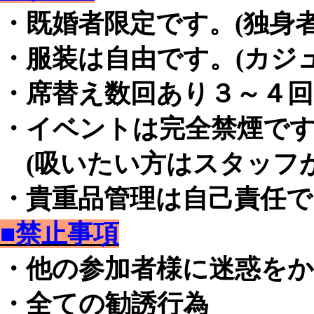
・既婚者限定です。(独身
・服装は自由です。(カジ
・席替え数回あり３～４回
・イベントは完全禁煙で
(吸いたい方はスタッフが
・貴重品管理は自己責任
■禁止事項
・他の参加者様に迷惑を
・全ての勧誘行為