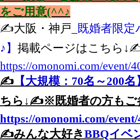
をご用意(^^♪
✍️大阪・神戸_
既婚者限定
♪】
掲載ページはこちら↓✍
https://omonomi.com/event/4
✍️
【大規模：70名～200
ちら↓✍️※既婚者の方もご
https://omonomi.com/event/
✍️みんな大好き
BBQイベ