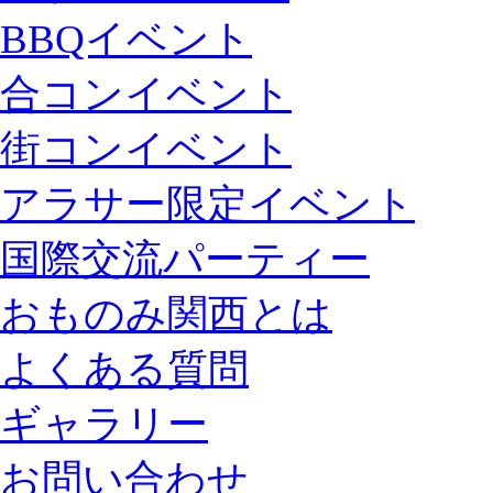
BBQイベント
合コンイベント
街コンイベント
アラサー限定イベント
国際交流パーティー
おものみ関西とは
よくある質問
ギャラリー
お問い合わせ