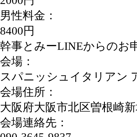
2000円
男性料金：
8400円
幹事とみーLINEからのお申込
会場：
スパニッシュイタリアン 
会場住所：
大阪府大阪市北区曽根崎新地1-
会場連絡先：
090-3645-9837