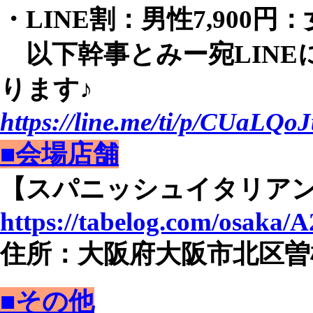
・LINE割：男性7,900円：女
以下幹事とみー宛LINE
ります♪
https://line.me/ti/p/CUaLQoJ
■会場店舗
【スパニッシュイタリアン 
https://tabelog.com/osaka/
住所：大阪府大阪市北区曽根崎
■その他