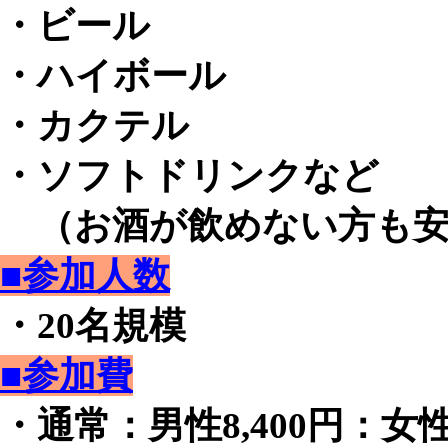
・ビール
・ハイボール
・カクテル
・ソフトドリンクなど
（お酒が飲めない方も安
■参加人数
・20名規模
■参加費
・通常：男性8,400円：女性2