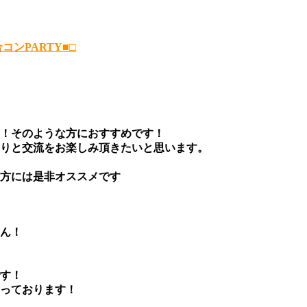
ンPARTY■□
！そのような方におすすめです！
りと交流をお楽しみ頂きたいと思います。
方には是非オススメです
ん！
す！
っております！