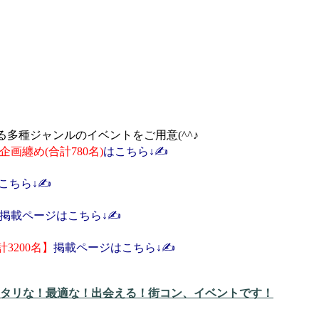
多種ジャンルのイベントをご用意(^^♪
企画纏め(合計780名)
はこちら↓✍️
こちら↓✍️
掲載ページはこちら↓✍️
3200名】
掲載ページはこちら↓✍️
タリな！最適な！出会える！街コン、イベントです！