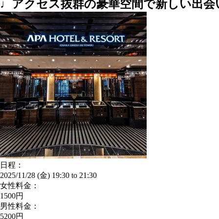
♩アクセス抜群の豪華空間で新しい出会
日程：
2025/11/28 (金)
19:30
to
21:30
女性料金：
1500円
男性料金：
5200円