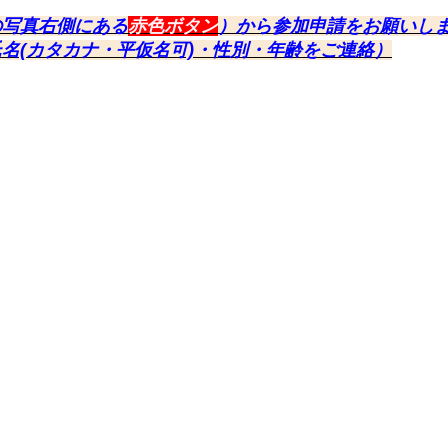
の写真右側にある
赤色ボタン
）から参加申請をお願いし
名(カタカナ・平仮名可)・性別・年齢をご連絡）