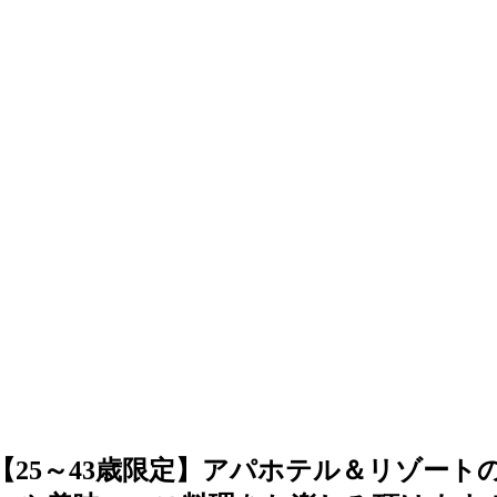
大阪/梅田【25～43歳限定】アパホテル＆リ