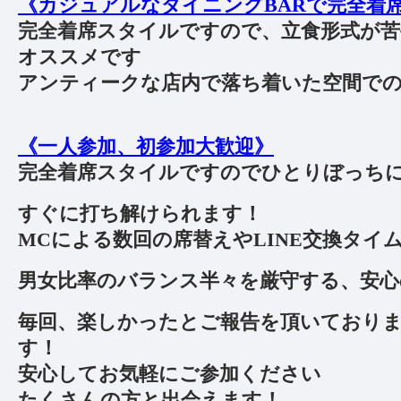
《カジュアルなダイニングBARで完全着席P
完全着席スタイルですので、立食形式が苦
オススメです
アンティークな店内で落ち着いた空間で
《一人参加、初参加大歓迎》
完全着席スタイルですのでひとりぼっち
すぐに打ち解けられます！
MCによる数回の席替えやLINE交換タイ
男女比率のバランス半々を厳守する、安心
毎回、楽しかったとご報告を頂いており
す！
安心してお気軽にご参加ください
たくさんの方と出会えます！