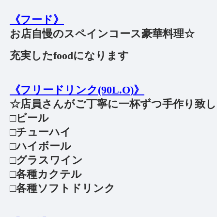
《フード》
お店自慢のスペインコース豪華料理☆
充実したfoodになります
《フリードリンク(90L.O)》
☆店員さんがご丁寧に一杯ずつ手作り致し
□ビール
□チューハイ
□ハイボール
□グラスワイン
□各種カクテル
□各種ソフトドリンク