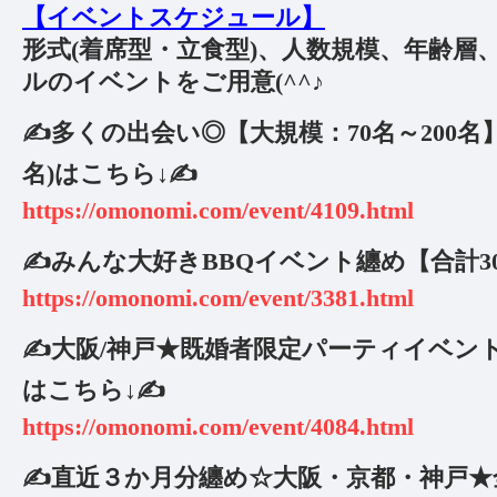
【イベントスケジュール】
形式(着席型・立食型)、人数規模、年齢層
ルのイベントをご用意(^^♪
✍️多くの出会い◎【大規模：70名～200名
名)はこちら↓✍️
https://omonomi.com/event/4109.html
✍️みんな大好きBBQイベント纏め【合計3
https://omonomi.com/event/3381.html
✍️大阪/神戸★既婚者限定パーティイベン
はこちら↓✍️
https://omonomi.com/event/4084.html
✍️直近３か月分纏め☆大阪・京都・神戸★全