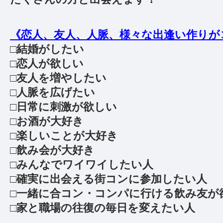
《恋人、友人、人脈、様々な出逢い作りが
□結婚がしたい
□恋人が欲しい
□友人を増やしたい
□人脈を広げたい
□日常に刺激が欲しい
□お酒が大好き
□楽しいことが大好き
□飲み会が大好き
□みんなでワイワイしたい人
□確実に出会える街コンに参加したい人
□一緒に合コン・コンパに行ける飲み友が
□家と職場の往復の毎日を変えたい人