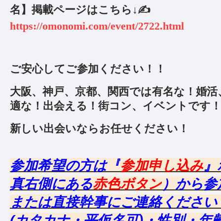
名】掲載ページはこちら↓✍️
https://omonomi.com/event/2722.html
ご安心してご参加ください！！
大阪、神戸、京都、関西では有名な！婚活
適な！出会える！街コン、イベントです
新しい出会いならお任せください！
参加希望の方は『
参加申し込み
』
真右側にある
赤色ボタン
）から参
または直接幹事にご連絡ください
(カタカナ・平仮名可)・性別・年