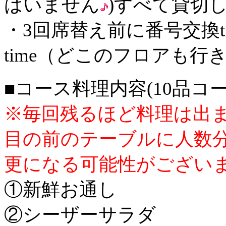
はいません
)すべて貸切
・3回席替え前に番号交換t
time（どこのフロアも行
■コース料理内容(10品コ
※毎回残るほど料理は出
目の前のテーブルに人数
更になる可能性がござい
①新鮮お通し
②シーザーサラダ