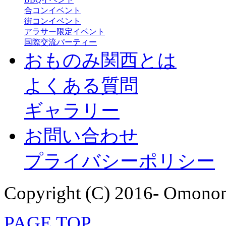
合コンイベント
街コンイベント
アラサー限定イベント
国際交流パーティー
おものみ関西とは
よくある質問
ギャラリー
お問い合わせ
プライバシーポリシー
Copyright (C) 2016- Omonom
PAGE TOP