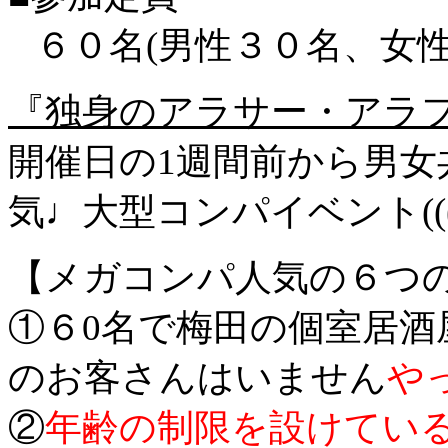
６０名(男性３０名、女性
『独身のアラサー・アラ
開催日の1週間前から男女
気♩大型コンパイベント(((o(*
【メガコンパ人気の６つ
①６0名で梅田の個室居酒
のお客さんはいません
や
②
年齢の制限を設けてい