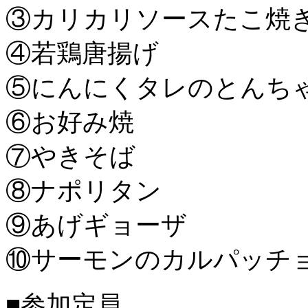
③カリカリソースたこ焼
④若鶏唐揚げ
⑤にんにくタレのとんち
⑥お好み焼
⑦やきそば
⑧ナポリタン
⑨あげギョーザ
⑩サーモンのカルパッチ
■参加定員