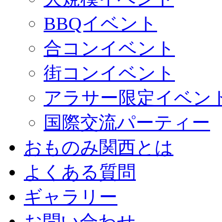
BBQイベント
合コンイベント
街コンイベント
アラサー限定イベン
国際交流パーティー
おものみ関西とは
よくある質問
ギャラリー
お問い合わせ