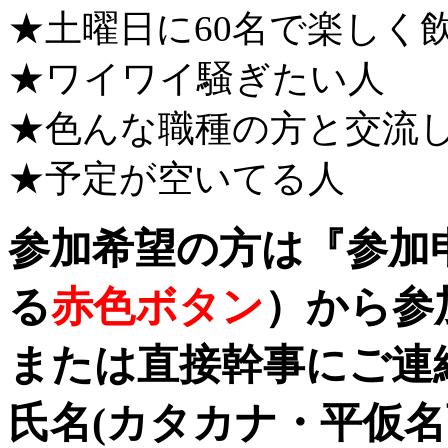
★土曜日に60名で楽しく
★ワイワイ騒ぎたい人
★色んな職種の方と交流
★予定が空いてる人
参加希望の方は『参加
る
赤色ボタン
）から参
または直接幹事にご連
氏名(カタカナ・平仮名