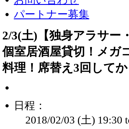
パートナー募集
2/3(土)【独身アラサ
個室居酒屋貸切！メガコン
料理！席替え3回してか
日程：
2018/02/03 (土)
19:30