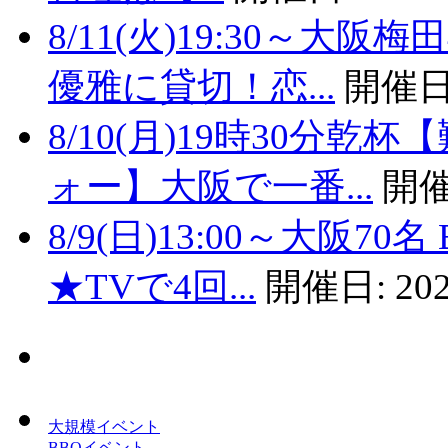
8/11(火)19:30～
優雅に貸切！恋...
開催日
8/10(月)19時30分
ォー】大阪で一番...
開催
8/9(日)13:00～大阪
★TVで4回...
開催日:
202
大規模イベント
BBQイベント