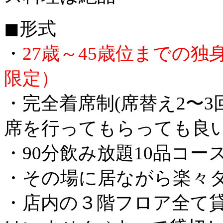
◼︎形式
・
27歳～45歳位までの
限定）
・完全着席制(席替え2〜3
席を行ってもらっても良い
・90分飲み放題10品コー
・その場に居ながら楽々
・店内の３階フロア全て貸