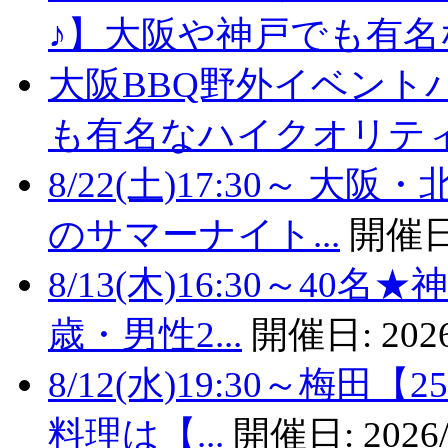
♪】大阪や神戸でも有名な
大阪BBQ野外イベント
も有名なハイクオリティバ
8/22(土)17:30～
のサマーナイト...
開催日
8/13(木)16:30～4
歳・男性2...
開催日:
2026
8/12(水)19:30～梅
料理は【...
開催日:
2026/