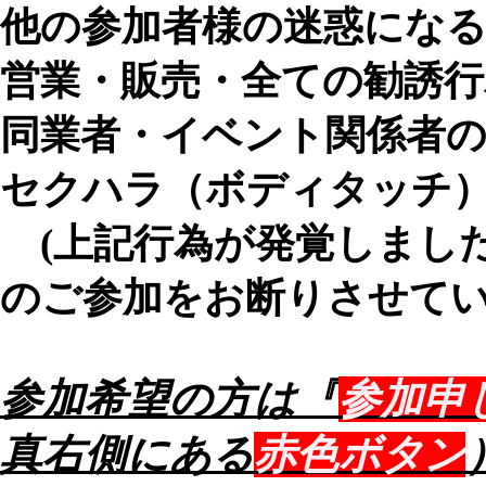
他の参加者様の迷惑にな
営業・販売・全ての勧誘行
同業者・イベント関係者
セクハラ（ボディタッチ
(上記行為が発覚しまし
のご参加をお断りさせてい
参加希望の方は『
参加申
真右側にある
赤色ボタン