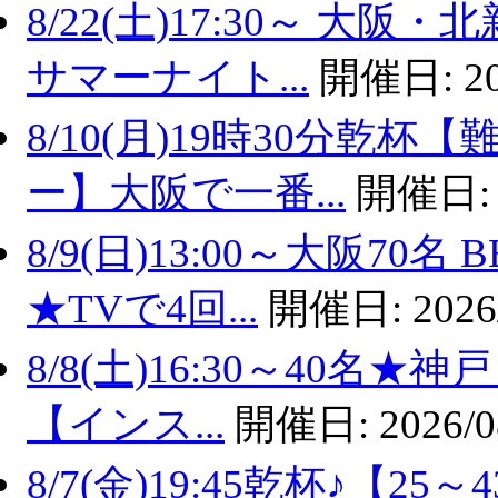
8/22(土)17:30～ 
サマーナイト...
開催日:
2
8/10(月)19時30分乾
ー】大阪で一番...
開催日
8/9(日)13:00～大阪7
★TVで4回...
開催日:
2026
8/8(土)16:30～40名
【インス...
開催日:
2026/0
8/7(金)19:45乾杯♪【