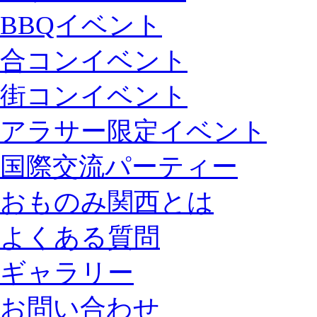
BBQイベント
合コンイベント
街コンイベント
アラサー限定イベント
国際交流パーティー
おものみ関西とは
よくある質問
ギャラリー
お問い合わせ