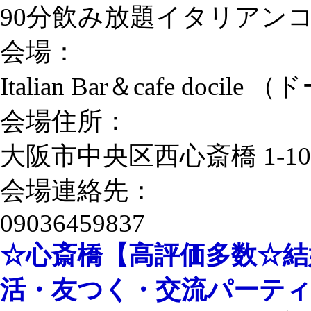
90分飲み放題イタリアン
会場：
Italian Bar＆cafe docil
会場住所：
大阪市中央区西心斎橋 1-1
会場連絡先：
09036459837
☆心斎橋【高評価多数☆結
活・友つく・交流パーテ