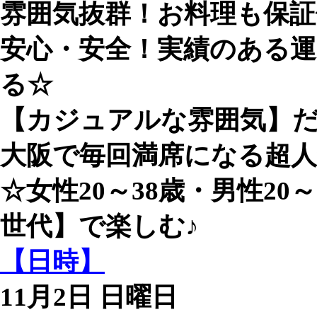
雰囲気抜群！お料理も保
安心・安全！実績のある運
る☆
【カジュアルな雰囲気】だ
大阪で毎回満席になる超
☆女性20～38歳・男性20～
世代】で楽しむ♪
【日時】
11月2日 日曜日