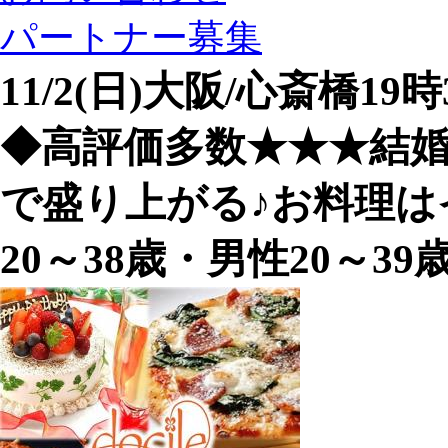
パートナー募集
11/2(日)大阪/心斎橋1
◆高評価多数★★★結
で盛り上がる♪お料理は
20～38歳・男性20～3