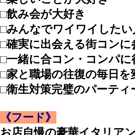
□飲み会が大好き
□みんなでワイワイしたい
□確実に出会える街コンに
□一緒に合コン・コンパに
□家と職場の往復の毎日を
□衛生対策完璧のパーティ
《フード》
お店自慢の豪華イタリア