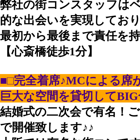
弊社の街コンスタッフは
的な出会いを実現してお
最初から最後まで責任を
【心斎橋徒歩1分】
■□完全着席♪MCによる席
巨大な空間を貸切してBIG合
結婚式の二次会で有名！
で開催致します♪♪