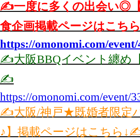
✍️一度に多くの出会い◎【
食企画掲載ページはこちら↓
https://omonomi.com/event/
✍️大阪BBQイベント纏め
✍️
https://omonomi.com/event/3
✍️大阪/神戸★既婚者限
♪】掲載ページはこちら↓✍