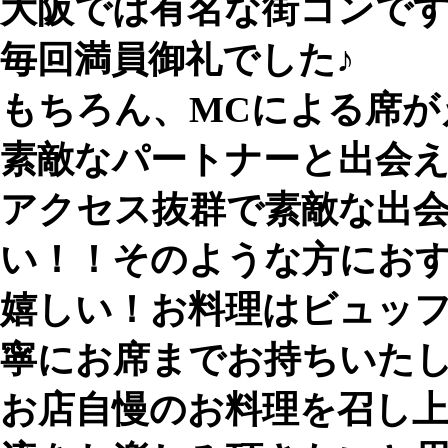
大阪では有名な街コンで
毎回満員御礼でした♪
もちろん、MCによる席が
素敵なパートナーと出会
アクセス抜群で素敵な出
い！！そのような方にお
嬉しい！お料理はビュッ
寧にお席までお持ちいた
お店自慢のお料理を召し