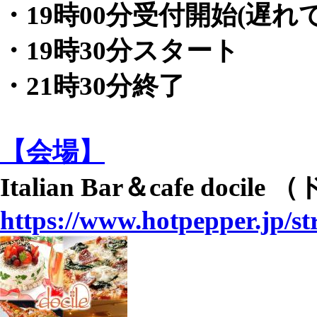
・19時00分受付開始(遅れ
・19時30分スタート
・21時30分終了
【会場】
Italian Bar＆cafe docil
https://www.hotpepper.jp/s