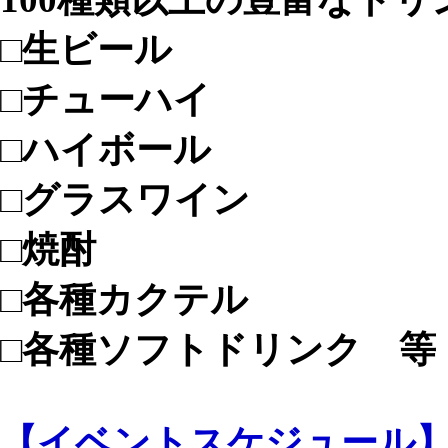
□生ビール
□チューハイ
□ハイボール
□グラスワイン
□焼酎
□各種カクテル
□各種ソフトドリンク 等
【イベントスケジュール