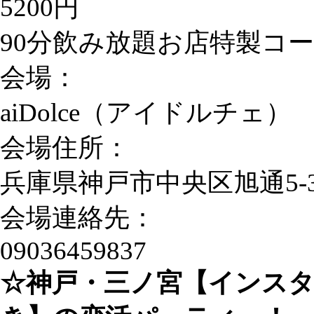
5200円
90分飲み放題お店特製コ
会場：
aiDolce（アイドルチェ）
会場住所：
兵庫県神戸市中央区旭通5-3
会場連絡先：
09036459837
☆神戸・三ノ宮【インス