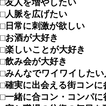
□友人を増やしたい
□人脈を広げたい
□日常に刺激が欲しい
□お酒が大好き
□楽しいことが大好き
□飲み会が大好き
□みんなでワイワイしたい
□確実に出会える街コンに
□一緒に合コン・コンパに