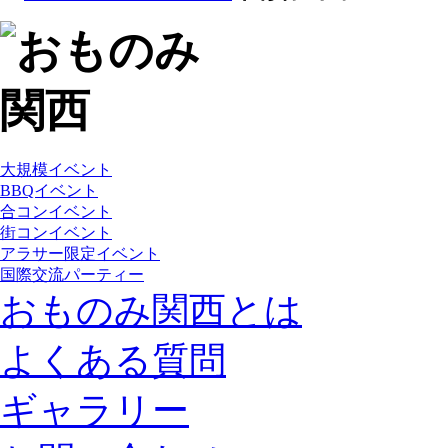
大規模イベント
BBQイベント
合コンイベント
街コンイベント
アラサー限定イベント
国際交流パーティー
おものみ関西とは
よくある質問
ギャラリー