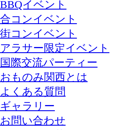
BBQイベント
合コンイベント
街コンイベント
アラサー限定イベント
国際交流パーティー
おものみ関西とは
よくある質問
ギャラリー
お問い合わせ