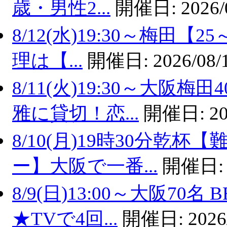
歳・男性2...
開催日:
2026/
8/12(水)19:30～梅田
理は【...
開催日:
2026/08/
8/11(火)19:30～大
雅に貸切！恋...
開催日:
20
8/10(月)19時30分乾
ー】大阪で一番...
開催日
8/9(日)13:00～大阪7
★TVで4回...
開催日:
2026