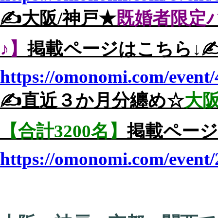
✍️大阪/神戸★
既婚者限定
♪】
掲載ページはこちら↓✍
https://omonomi.com/event/
✍️直近３か月分纏め☆
大
【合計3200名】
掲載ページ
https://omonomi.com/event/