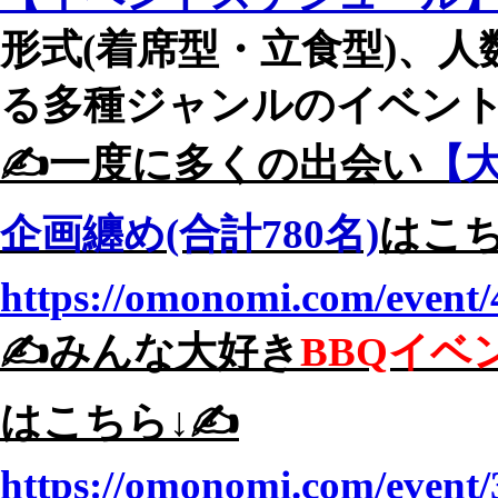
形式(着席型・立食型)、
る多種ジャンルのイベントを
✍️一度に多くの出会い
【大
企画纏め(合計780名)
はこち
https://omonomi.com/event/
✍️みんな大好き
BBQイベ
はこちら↓✍️
https://omonomi.com/event/