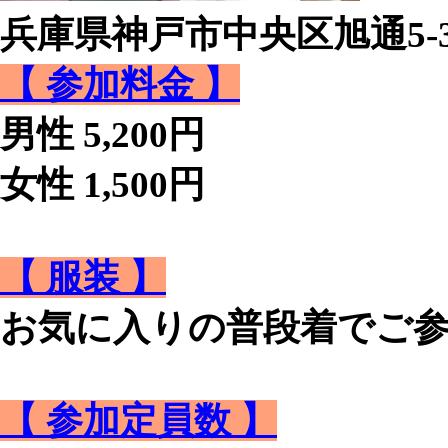
兵庫県神戸市中央区旭通5-3
【 参加料金 】
男性 5,200円
女性 1,500円
【 服装 】
お気に入りの普段着でご
【 参加定員数 】