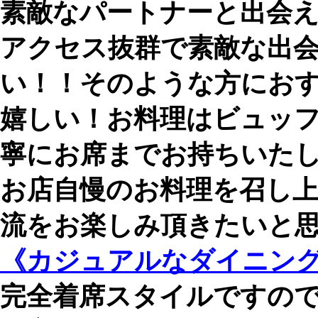
素敵なパートナーと出会
アクセス抜群で素敵な出
い！！そのような方にお
嬉しい！お料理はビュッ
寧にお席までお持ちいた
お店自慢のお料理を召し
流をお楽しみ頂きたいと
《カジュアルなダイニングB
完全着席スタイルですの