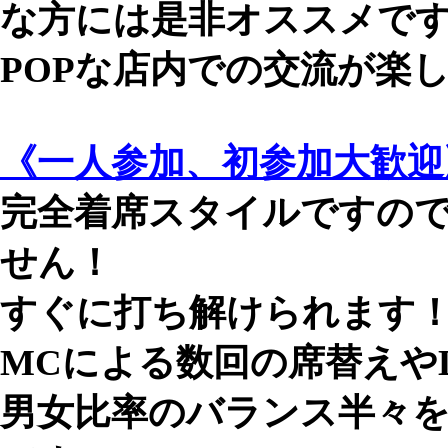
な方には是非オススメで
POPな店内での交流が楽
《一人参加、初参加大歓迎
完全着席スタイルですの
せん！
すぐに打ち解けられます
MCによる数回の席替えや
男女比率のバランス半々