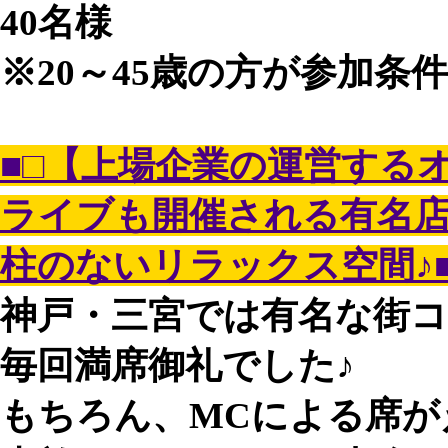
40名様
※20～45歳の方が参加条
■□【上場企業の運営する
ライブも開催される有名
柱のないリラックス空間♪■
神戸・三宮では有名な街
毎回満席御礼でした♪
もちろん、MCによる席が