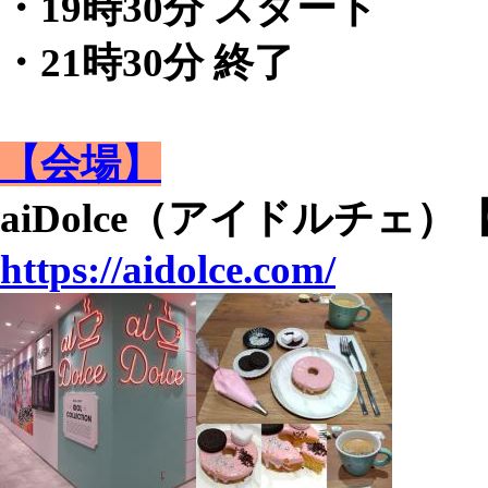
・19時30分 スタート
・21時30分 終了
【会場】
aiDolce（アイドルチェ
https://aidolce.com/