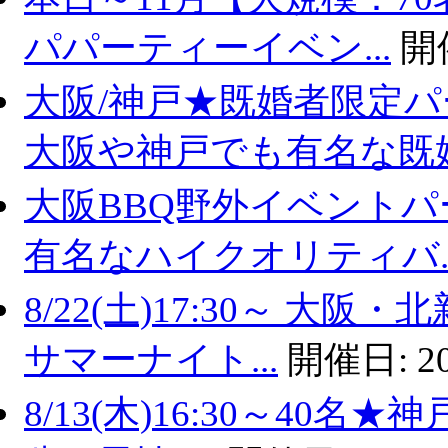
パパーティーイベン...
開
大阪/神戸★既婚者限定
大阪や神戸でも有名な既婚.
大阪BBQ野外イベントパ
有名なハイクオリティバ..
8/22(土)17:30～ 
サマーナイト...
開催日:
2
8/13(木)16:30～40