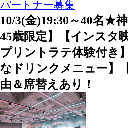
パートナー募集
10/3(金)19:30～4
45歳限定】【インスタ
プリントラテ体験付き
なドリンクメニュー】【
由＆席替えあり！