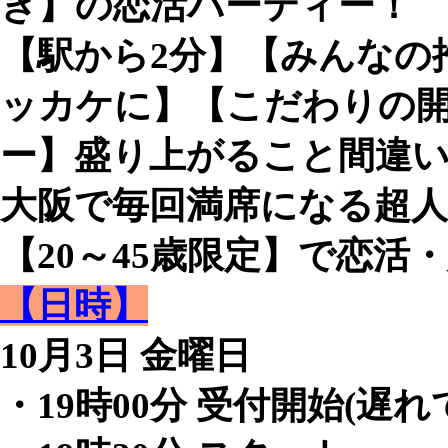
き】の恋活パーティー！
【駅から2分】【みんなの
ッカケに】【こだわりの
ー】盛り上がること間違
大阪で毎回満席になる超
【20～45歳限定】で恋活・
【日時】
10月3日 金曜日
・19時00分 受付開始(遅