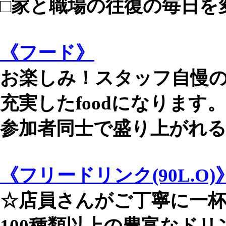
□家と職場の往復の毎日を
《フード》
お楽しみ！スタッフ自慢
充実したfoodになります。
参加者同士で盛り上がれ
《フリードリンク(90L.O)
☆店員さんがご丁寧に一
100種類以上の豊富なドリ