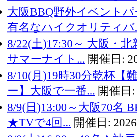
大阪BBQ野外イベントパ
有名なハイクオリティバ..
8/22(土)17:30～ 
サマーナイト...
開催日:
2
8/10(月)19時30分乾
ー】大阪で一番...
開催日
8/9(日)13:00～大阪7
★TVで4回...
開催日:
2026