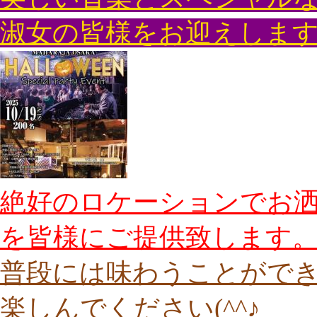
淑女の皆様をお迎えしま
絶好のロケーションでお洒落
を皆様にご提供致します
普段には味わうことがで
楽しんでください(^^♪