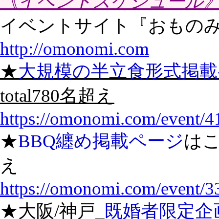
《イベントスケジュール
イベントサイト『おもの
http://omonomi.com
★
大規模の半立食形式掲載
total780名超え
https://omonomi.com/event/4
★
BBQ纏め掲載ページ
はこ
え
https://omonomi.com/event/3
★大阪/神戸_
既婚者限定企