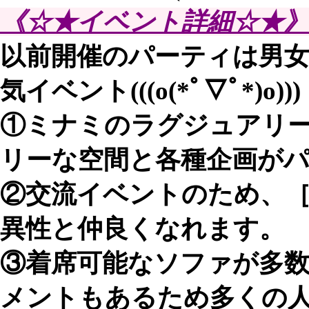
《☆★イベント詳細☆★》
以前開催のパーティは男
気イベント(((o(*ﾟ▽ﾟ*
①ミナミのラグジュアリ
リーな空間と各種企画が
②交流イベントのため、
異性と仲良くなれます。
③着席可能なソファが多数
メントもあるため多くの人