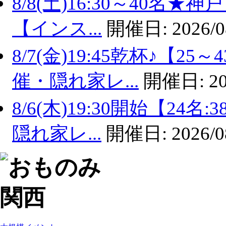
8/8(土)16:30～40名
【インス...
開催日:
2026/0
8/7(金)19:45乾杯♪【
催・隠れ家レ...
開催日:
20
8/6(木)19:30開始【2
隠れ家レ...
開催日:
2026/0