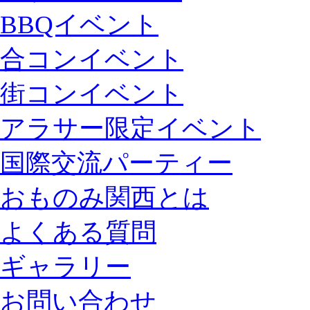
BBQイベント
合コンイベント
街コンイベント
アラサー限定イベント
国際交流パーティー
おものみ関西とは
よくある質問
ギャラリー
お問い合わせ