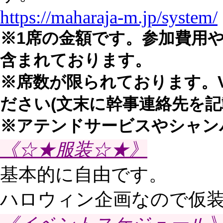
https://maharaja-m.jp/system/
※1席の金額です。参加費用
含まれております。
※席数が限られております。
ださい(文末に幹事連絡先を記
※アテンドサービスやシャン
《☆★服装☆★》
基本的に自由です。
ハロウィン企画なので仮