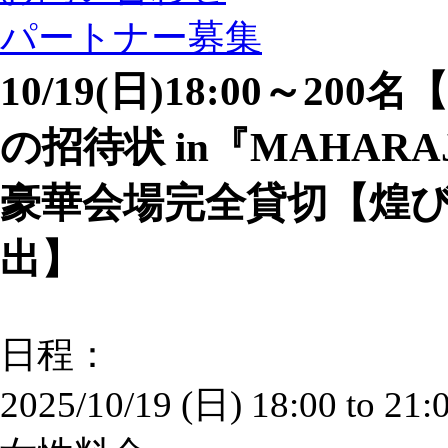
パートナー募集
10/19(日)18:00～200名【Ha
の招待状 in『MAHARA
豪華会場完全貸切【煌
出】
日程：
2025/10/19 (日)
18:00
to
21: