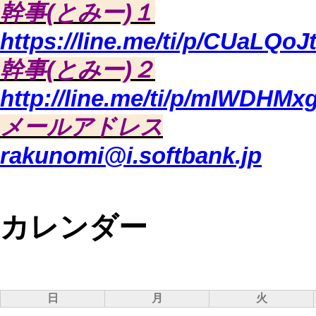
幹事(とみー)１
https://line.me/ti/p/CUaLQoJ
幹事(とみー)２
http://line.me/ti/p/mIWDHMx
メールアドレス
rakunomi@i.softbank.jp
カレンダー
日
月
火