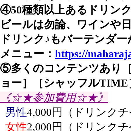
④50種類以上あるドリンク
ビールは勿論、ワインや
ドリンク♪もバーテンダー
メニュー：
https://maharaj
⑤多くのコンテンツあり［
ョー］［シャッフルTIM
《☆★参加費用☆★》
男性
4,000円（ドリンク
女性
2,000円（ドリンク