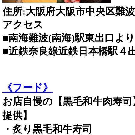
住所:大阪府大阪市中央区難波千
アクセス
■南海難波(南海)駅東出口よ
■近鉄奈良線近鉄日本橋駅４
《フード》
お店自慢の【黒毛和牛肉寿司
提供】
・炙り黒毛和牛寿司