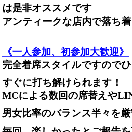
は是非オススメです
アンティークな店内で落ち着
《一人参加、初参加大歓迎》
完全着席スタイルですのでひ
すぐに打ち解けられます！
MCによる数回の席替えやLI
男女比率のバランス半々を厳
毎回、楽しかったとご報告を