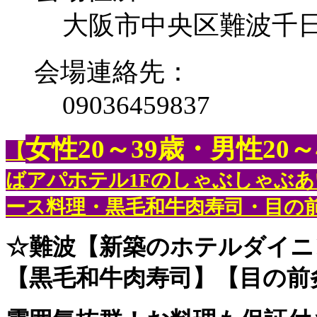
大阪市中央区難波千日
会場連絡先：
09036459837
女性20～39歳・男性20～
【
ばアパホテル1Fのしゃぶしゃぶ
ース料理・黒毛和牛肉寿司・目の
☆難波【新築のホテルダイニ
【黒毛和牛肉寿司】【目の前