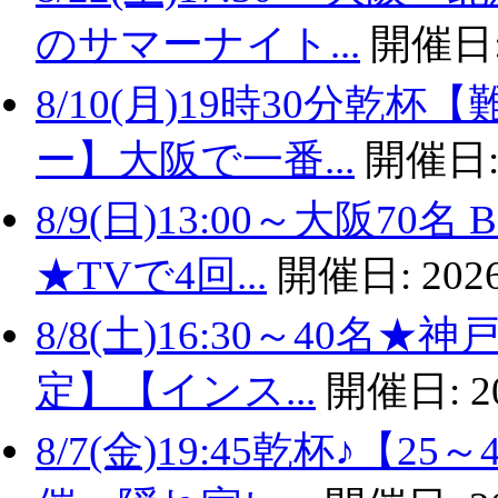
のサマーナイト...
開催日
8/10(月)19時30分
ー】大阪で一番...
開催日
8/9(日)13:00～大阪
★TVで4回...
開催日:
2026
8/8(土)16:30～40名
定】【インス...
開催日:
2
8/7(金)19:45乾杯♪