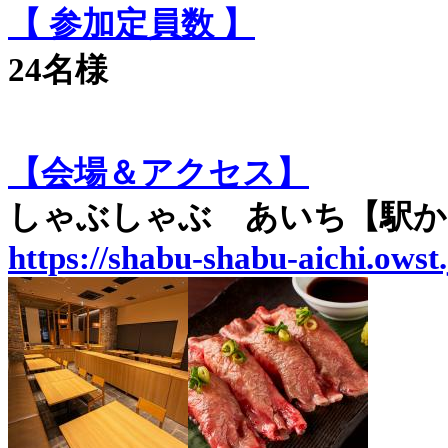
【 参加定員数 】
24名様
【会場＆アクセス】
しゃぶしゃぶ あいち【駅か
https://shabu-shabu-aichi.owst.