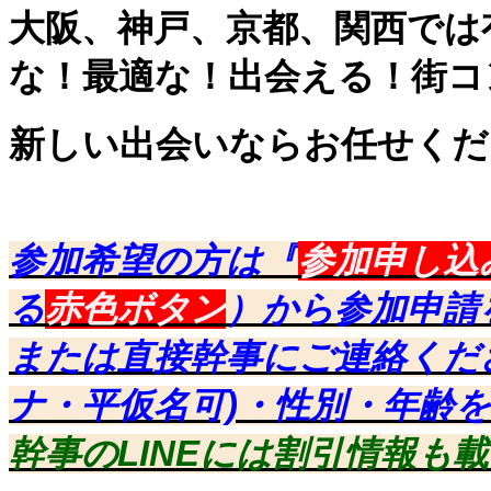
大阪、神戸、京都、関西では
な！最適な！出会える！街コ
新しい出会いならお任せくだ
参加希望の方は『
参加申し込
る
赤色ボタン
）から参加申請
または直接幹事にご連絡くだ
ナ・平仮名可)・性別・年齢
幹事のLINEには割引情報も