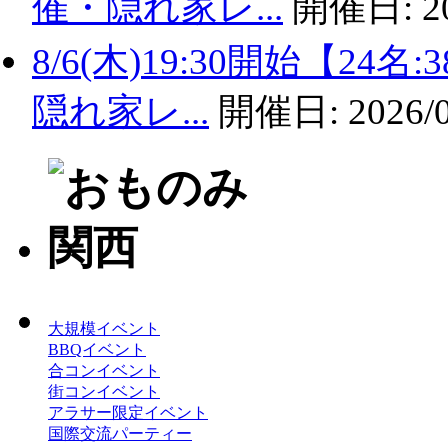
催・隠れ家レ...
開催日:
2
8/6(木)19:30開始【2
隠れ家レ...
開催日:
2026/
大規模イベント
BBQイベント
合コンイベント
街コンイベント
アラサー限定イベント
国際交流パーティー