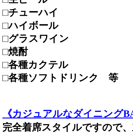
□チューハイ
□ハイボール
□グラスワイン
□焼酎
□各種カクテル
□各種ソフトドリンク 等
《カジュアルなダイニングBA
完全着席スタイルですので、