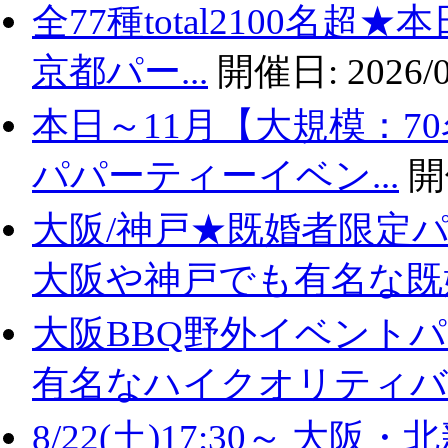
全77種total2100名
京都パー...
開催日:
2026/0
本日～11月【大規模：7
パパーティーイベン...
開
大阪/神戸★既婚者限定
大阪や神戸でも有名な既婚.
大阪BBQ野外イベントパ
有名なハイクオリティバ..
8/22(土)17:30～ 