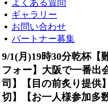
よくある質問
ギャラリー
お問い合わせ
パートナー募集
9/1(月)19時30分乾
フォー】大阪で一番出
司】【目の前炙り提供
切】【お一人様参加多