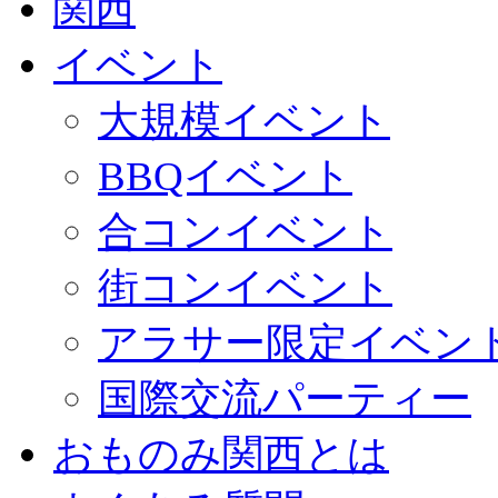
イベント
大規模イベント
BBQイベント
合コンイベント
街コンイベント
アラサー限定イベン
国際交流パーティー
おものみ関西とは