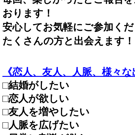
おります！
安心してお気軽にご参加くだ
たくさんの方と出会えます！
《恋人、友人、人脈、様々な
□結婚がしたい
□恋人が欲しい
□友人を増やしたい
□人脈を広げたい