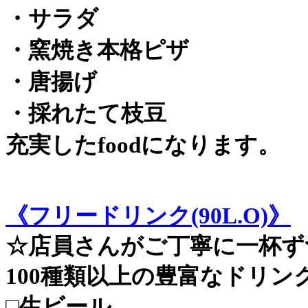
・サラダ
・窯焼き本格ピザ
・唐揚げ
・採れたて枝豆
充実したfoodになります。
《フリードリンク(90L.O)》
☆店員さんがご丁寧に一杯ず
100種類以上の豊富なドリン
□生ビール