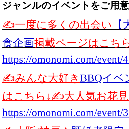
ジャンルのイベントをご用意(
✍️一度に多くの出会い
【
食企画
掲載ページはこちら
https://omonomi.com/event/
✍️みんな大好き
BBQイベ
はこちら↓✍️大人気お花
https://omonomi.com/event/