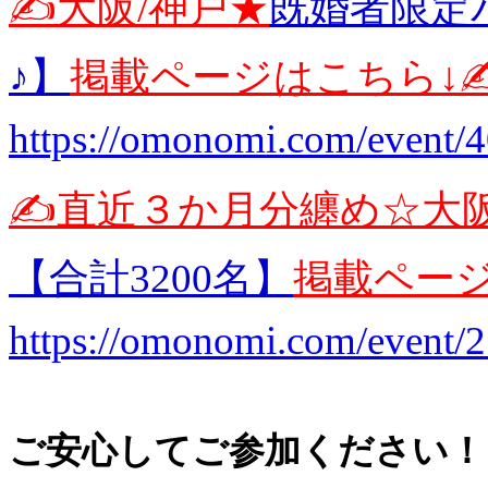
✍️大阪/神戸★
既婚者限定
♪】
掲載ページはこちら↓✍
https://omonomi.com/event/
✍️直近３か月分纏め☆大
【合計3200名】
掲載ページ
https://omonomi.com/event/
ご安心してご参加ください！