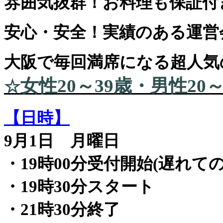
雰囲気抜群！お料理も保証付
安心・安全！実績のある運営
大阪で毎回満席になる超人気
女性20～39歳・男性20
☆
【日時】
9月1日 月曜日
・19時00分受付開始(遅れて
・19時30分スタート
・21時30分終了