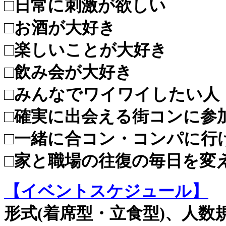
□日常に刺激が欲しい
□お酒が大好き
□楽しいことが大好き
□飲み会が大好き
□みんなでワイワイしたい人
□確実に出会える街コンに参
□一緒に合コン・コンパに行
□家と職場の往復の毎日を変
【イベントスケジュール】
形式(着席型・立食型)、人