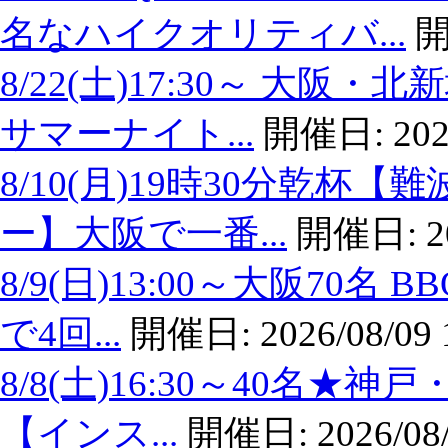
名なハイクオリティバ...
開
8/22(土)17:30～ 大
サマーナイト...
開催日:
202
8/10(月)19時30分乾
ー】大阪で一番...
開催日:
2
8/9(日)13:00～大阪7
で4回...
開催日:
2026/08/09 
8/8(土)16:30～40名
【インス...
開催日:
2026/08