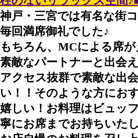
柱のないリラックス空間♪■
神戸・三宮では有名な街
毎回満席御礼でした♪
もちろん、MCによる席が
素敵なパートナーと出会
アクセス抜群で素敵な出
い！！そのような方にお
嬉しい！お料理はビュッ
寧にお席までお持ちいた