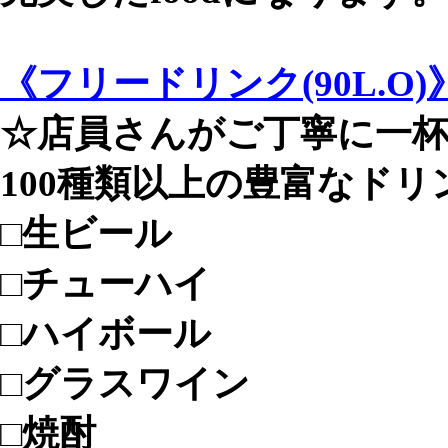
《フリードリンク(90L.O)
☆店員さんがご丁寧に一
100種類以上の豊富なドリ
□生ビール
□チューハイ
□ハイボール
□グラスワイン
□焼酎