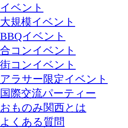
イベント
大規模イベント
BBQイベント
合コンイベント
街コンイベント
アラサー限定イベント
国際交流パーティー
おものみ関西とは
よくある質問