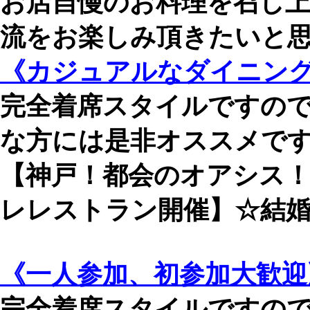
お店自慢のお料理を召し
流をお楽しみ頂きたいと
《カジュアルなダイニングB
完全着席スタイルですの
な方には是非オススメで
【神戸！都会のオアシス
レレストラン開催】☆結
《一人参加、初参加大歓迎
完全着席スタイルですの