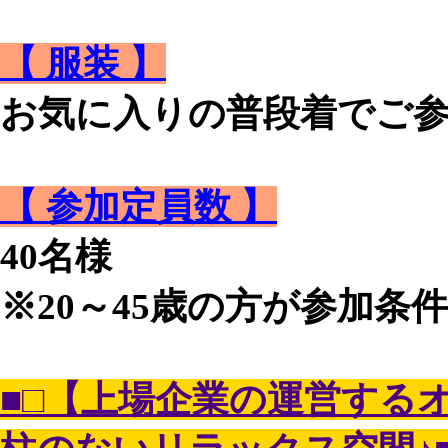
【 服装 】
お気に入りの普段着でご
【 参加定員数 】
40名様
※20～45歳の方が参加条
■□【上場企業の運営する