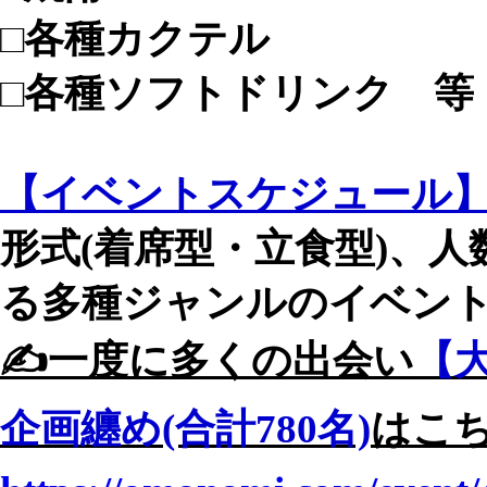
□各種カクテル
□各種ソフトドリンク 等
【イベントスケジュール
形式(着席型・立食型)、
る多種ジャンルのイベントを
✍️一度に多くの出会い
【大
企画纏め(合計780名)
はこち