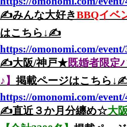
https://omonomi.com/event/
✍️みんな大好き
BBQイベ
はこちら↓✍️
https://omonomi.com/event/
✍️大阪/神戸★
既婚者限定
♪】
掲載ページはこちら↓✍
https://omonomi.com/event/
✍️直近３か月分纏め☆
大