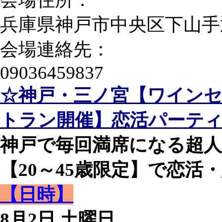
兵庫県神戸市中央区下山手通4-
会場連絡先：
09036459837
☆神戸・三ノ宮【ワイン
トラン開催】恋活パーテ
神戸で毎回満席になる超
【20～45歳限定】で恋活・
【日時】
8月2日 土曜日