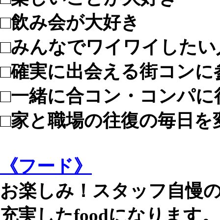
□飲み会が大好き
□みんなでワイワイしたい
□確実に出会える街コンに
□一緒に合コン・コンパに
□家と職場の往復の毎日を
《フード》
お楽しみ！スタッフ自慢
充実したfoodになります。