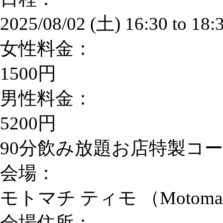
2025/08/02 (土)
16:30
to
18:
女性料金：
1500円
男性料金：
5200円
90分飲み放題お店特製コ
会場：
モトマチ ティモ （Motomach
会場住所：