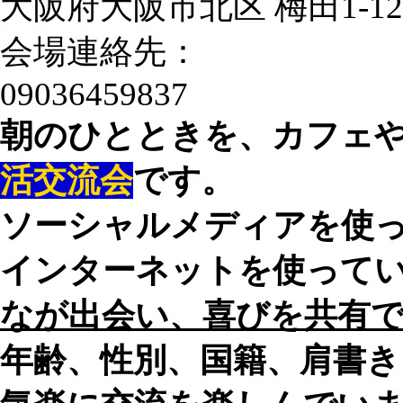
大阪府大阪市北区 梅田1-12
会場連絡先：
09036459837
朝のひとときを、カフェ
活交流会
です。
ソーシャルメディアを使
インターネットを使って
なが出会い、喜びを共有
年齢、性別、国籍、肩書