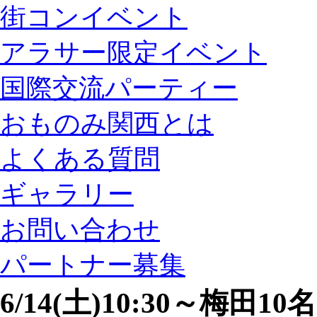
街コンイベント
アラサー限定イベント
国際交流パーティー
おものみ関西とは
よくある質問
ギャラリー
お問い合わせ
パートナー募集
6/14(土)10:30～梅