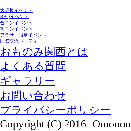
大規模イベント
BBQイベント
合コンイベント
街コンイベント
アラサー限定イベント
国際交流パーティー
おものみ関西とは
よくある質問
ギャラリー
お問い合わせ
プライバシーポリシー
Copyright (C) 2016- Omonomi