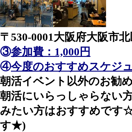
〒530-0001大阪府大阪市北
③
参加費：1,000円
④
今度のおすすめスケジ
朝活イベント以外のお勧
朝活にいらっしゃらない
みたい方はおすすめです☆
す★)