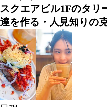
スクエアビル1Fのタリ
達を作る・人見知りの克