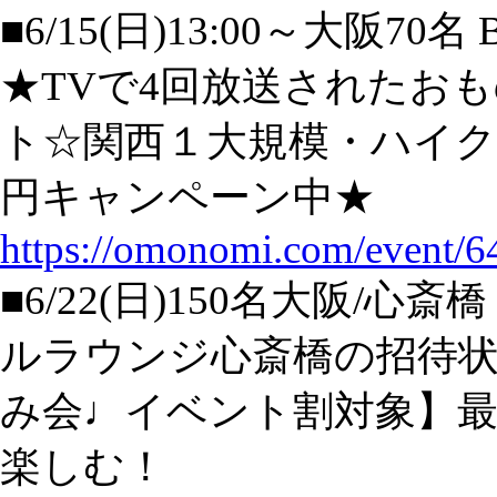
■6/15(日)13:00～大阪
★TVで4回放送されたお
ト☆関西１大規模・ハイクオ
円キャンペーン中★
https://omonomi.com/event/6
■6/22(日)150名大阪/心斎橋【
ルラウンジ心斎橋の招待状
み会♩イベント割対象】最
楽しむ！