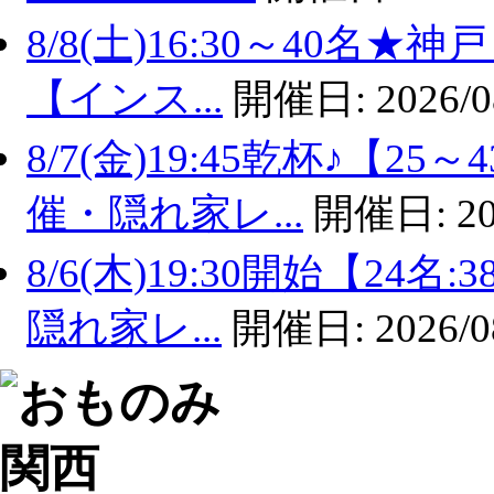
8/8(土)16:30～40名
【インス...
開催日:
2026/0
8/7(金)19:45乾杯♪【
催・隠れ家レ...
開催日:
20
8/6(木)19:30開始【2
隠れ家レ...
開催日:
2026/0