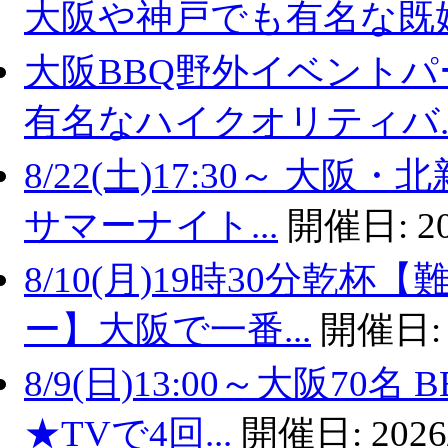
大阪や神戸でも有名な既婚.
大阪BBQ野外イベントパ
有名なハイクオリティバ..
8/22(土)17:30～ 
サマーナイト...
開催日:
2
8/10(月)19時30分乾
ー】大阪で一番...
開催日
8/9(日)13:00～大阪7
★TVで4回...
開催日:
2026