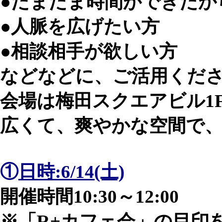
●たまたま時間ができたか
●人脈を広げたい方
●相談相手が欲しい方
などなどに、ご活用ください
会場は梅田スクエアビル1
広くて、爽やかな空間で、
①
日時:6/14(土)
開催時間10:30～12:00
※「R+カフェ会」の目印