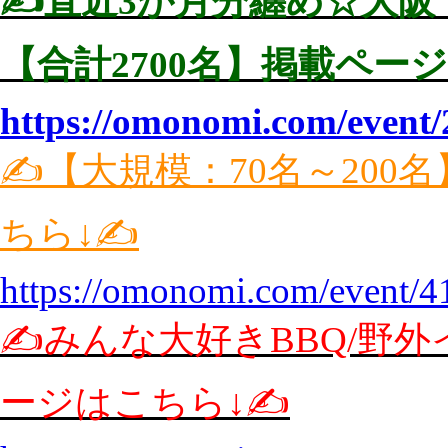
✍️直近3か月分纏め☆大阪
【合計2700名】掲載ページ
https://omonomi.com/event/
✍️【大規模：70名～20
ちら↓✍️
https://omonomi.com/event/4
✍️みんな大好きBBQ/野
ージはこちら↓✍️