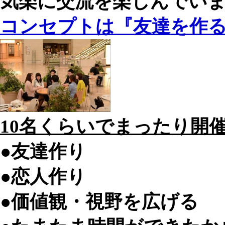
気楽に交流を楽しんでい
コンセプトは『友達を作る
10名くらいでまったり開
●友達作り
●恋人作り
●価値観・視野を広げる