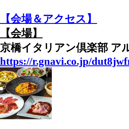
【会場＆アクセス】
【会場】
京橋イタリアン倶楽部 アル
https://r.gnavi.co.jp/dut8jw