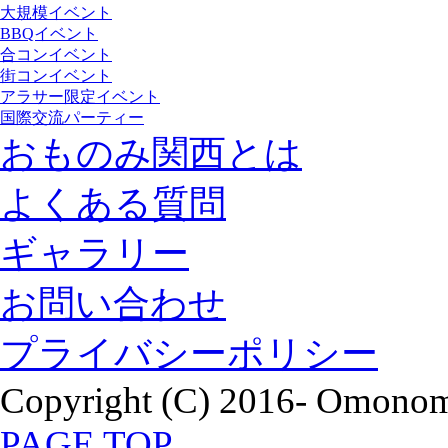
大規模イベント
BBQイベント
合コンイベント
街コンイベント
アラサー限定イベント
国際交流パーティー
おものみ関西とは
よくある質問
ギャラリー
お問い合わせ
プライバシーポリシー
Copyright (C) 2016- Omonomi
PAGE TOP