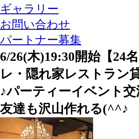
ギャラリー
お問い合わせ
パートナー募集
6/26(木)19:30開始【
レ・隠れ家レストラン
♪パーティーイベント交
友達も沢山作れる(^^♪