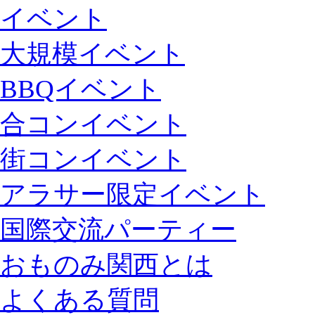
イベント
大規模イベント
BBQイベント
合コンイベント
街コンイベント
アラサー限定イベント
国際交流パーティー
おものみ関西とは
よくある質問