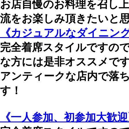
お店自慢のお料理を召し
流をお楽しみ頂きたいと
《カジュアルなダイニングB
完全着席スタイルですの
な方には是非オススメで
アンティークな店内で落
す！
《一人参加、初参加大歓迎