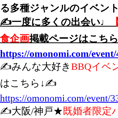
る多種ジャンルのイベントを
✍️一度に多くの出会い♩
食企画
掲載ページはこちら↓
https://omonomi.com/event/
✍️みんな大好き
BBQイベ
はこちら↓✍️
https://omonomi.com/event/3
✍️大阪/神戸★
既婚者限定