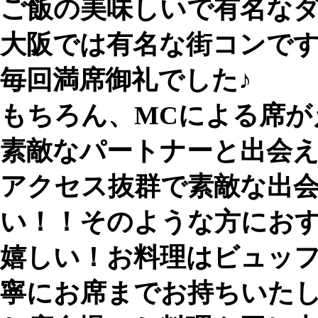
ご飯の美味しいで有名なダ
大阪では有名な街コンで
毎回満席御礼でした♪
もちろん、MCによる席が
素敵なパートナーと出会
アクセス抜群で素敵な出
い！！そのような方にお
嬉しい！お料理はビュッ
寧にお席までお持ちいた