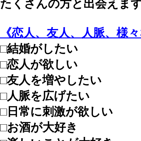
たくさんの方と出会えま
《恋人、友人、人脈、様
□結婚がしたい
□恋人が欲しい
□友人を増やしたい
□人脈を広げたい
□日常に刺激が欲しい
□お酒が大好き