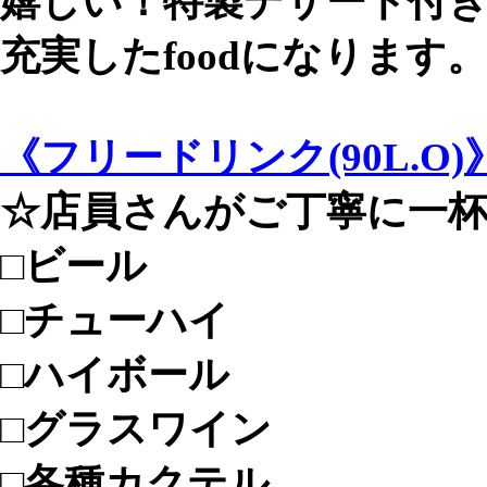
嬉しい！特製デザート付き
充実したfoodになります。
《フリードリンク(90L.O)
☆店員さんがご丁寧に一
□ビール
□チューハイ
□ハイボール
□グラスワイン
□各種カクテル