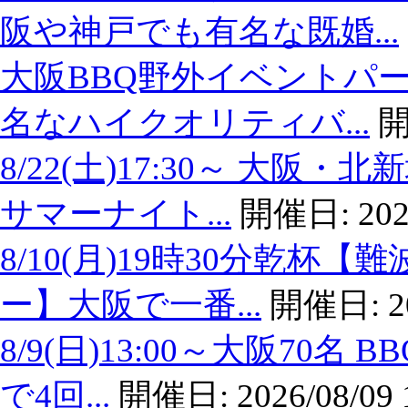
阪や神戸でも有名な既婚...
大阪BBQ野外イベントパー
名なハイクオリティバ...
開
8/22(土)17:30～ 大
サマーナイト...
開催日:
202
8/10(月)19時30分乾
ー】大阪で一番...
開催日:
2
8/9(日)13:00～大阪7
で4回...
開催日:
2026/08/09 