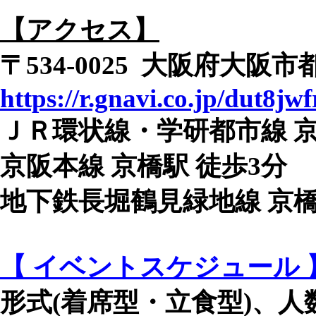
【アクセス】
〒534-0025 大阪府大阪市
https://r.gnavi.co.jp/dut8j
ＪＲ環状線・学研都市線 京
京阪本線 京橋駅 徒歩3分
地下鉄長堀鶴見緑地線 京橋
【 イベントスケジュール 
形式(着席型・立食型)、