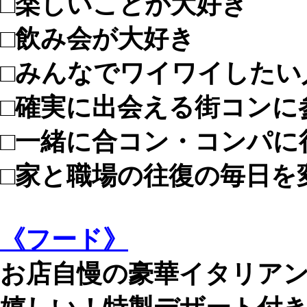
□楽しいことが大好き
□飲み会が大好き
□みんなでワイワイしたい
□確実に出会える街コンに
□一緒に合コン・コンパに
□家と職場の往復の毎日を
《フード》
お店自慢の豪華イタリア