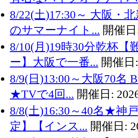
8/22(土)17:30～ 
のサマーナイト...
開催日
8/10(月)19時30分
ー】大阪で一番...
開催日
8/9(日)13:00～大阪
★TVで4回...
開催日:
2026
8/8(土)16:30～40名
定】【インス...
開催日:
2