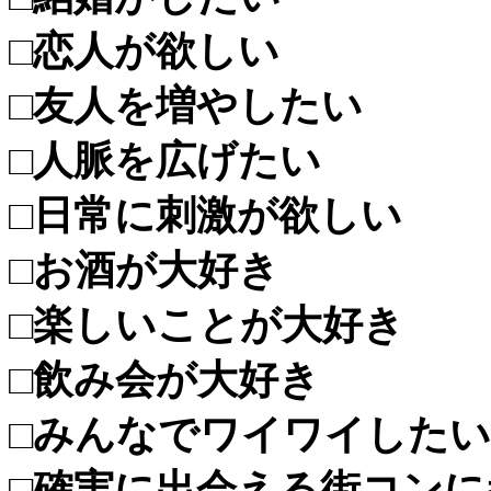
□恋人が欲しい
□友人を増やしたい
□人脈を広げたい
□日常に刺激が欲しい
□お酒が大好き
□楽しいことが大好き
□飲み会が大好き
□みんなでワイワイした
□確実に出会える街コンに