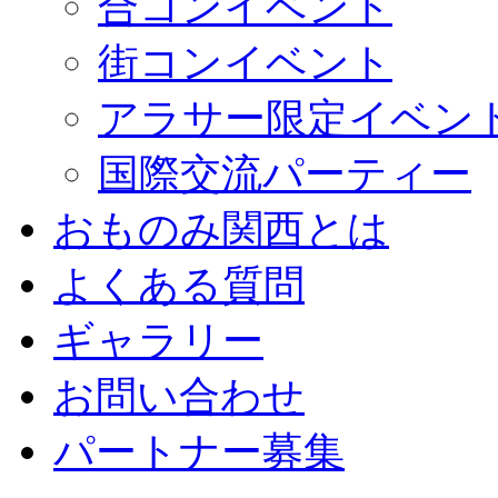
合コンイベント
街コンイベント
アラサー限定イベン
国際交流パーティー
おものみ関西とは
よくある質問
ギャラリー
お問い合わせ
パートナー募集