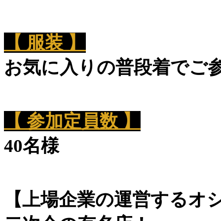
【 服装 】
お気に入りの普段着でご
【 参加定員数 】
40名様
【上場企業の運営するオ