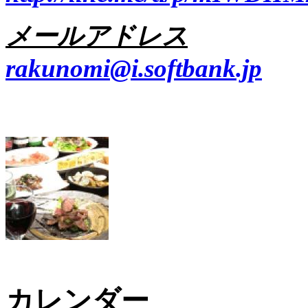
メールアドレス
rakunomi@i.softbank.jp
カレンダー