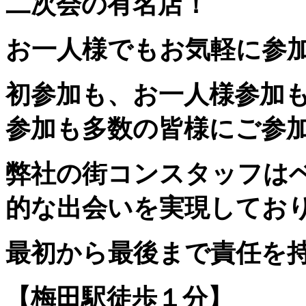
二次会の有名店！
お一人様でもお気軽に参加
初参加も、お一人様参加
参加も多数の皆様にご参
弊社の街コンスタッフは
的な出会いを実現してお
最初から最後まで責任を
【梅田駅徒歩１分】