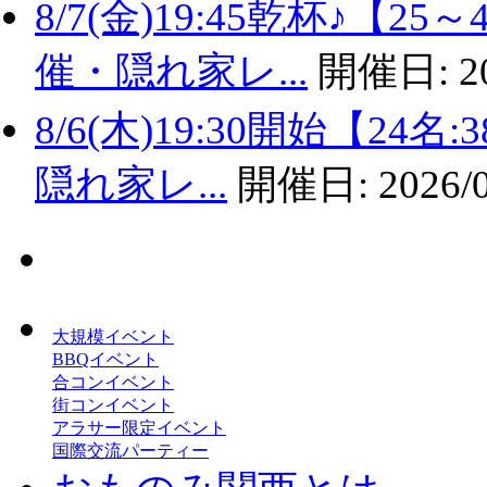
8/7(金)19:45乾杯♪
催・隠れ家レ...
開催日:
2
8/6(木)19:30開始【2
隠れ家レ...
開催日:
2026/
大規模イベント
BBQイベント
合コンイベント
街コンイベント
アラサー限定イベント
国際交流パーティー