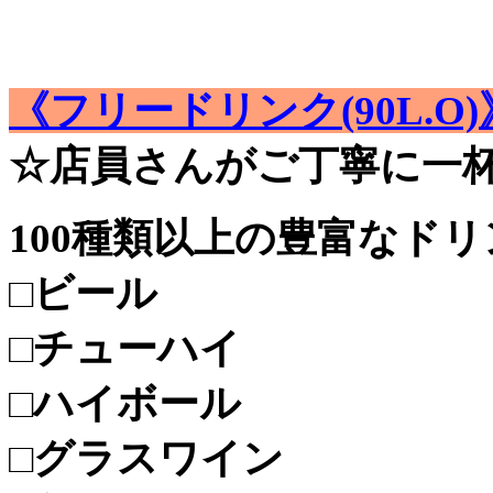
《フリードリンク(90L.O)
☆店員さんがご丁寧に一
100種類以上の豊富なドリ
□ビール
□チューハイ
□ハイボール
□グラスワイン