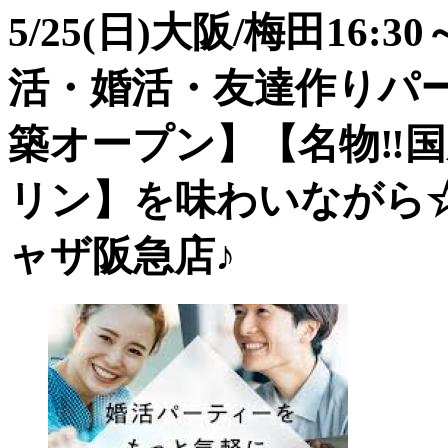
5/25(日)大阪/梅田16
活・婚活・友達作りパ
築オープン】【名物‼︎
リン】を味わいながら
ャザ阪急店♪