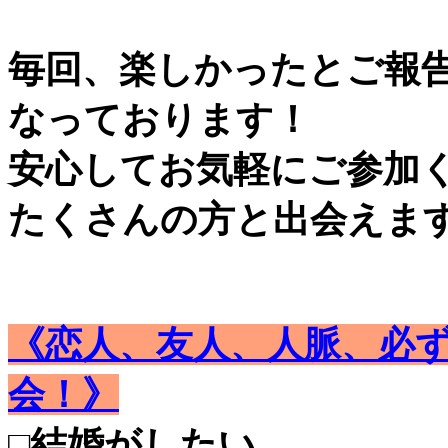
毎回、楽しかったとご報
なっております！
安心してお気軽にご参加
たくさんの方と出会えま
《恋人、友人、人脈、必
会！》
□結婚がしたい