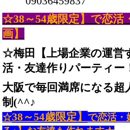
09036459837
☆38～54歳限定】で恋活
画】
☆梅田【上場企業の運営
活・友達作りパーティー
大阪で毎回満席になる超
制(^^♪
38～54歳限定】
☆
で恋活・