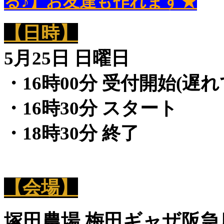
る♪】お友達も作れます★
【日時】
5月25日 日曜日
・16時00分 受付開始(遅
・16時30分 スタート
・18時30分 終了
【会場】
塚田農場 梅田ギャザ阪急