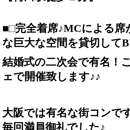
■□完全着席♪MCによる席
な巨大な空間を貸切してBI
結婚式の二次会で有名！
ェで開催致します♪♪
大阪では有名な街コンで
毎回満員御礼でした♪