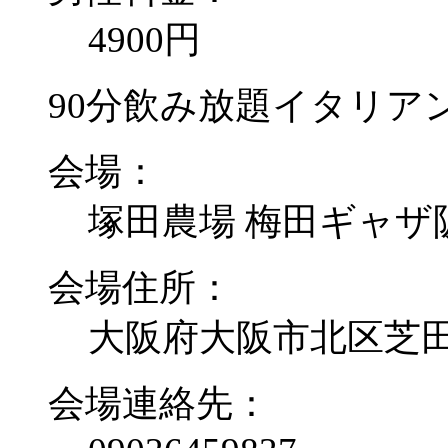
4900円
90分飲み放題イタリア
会場：
塚田農場 梅田ギャザ
会場住所：
大阪府大阪市北区芝田1-
会場連絡先：