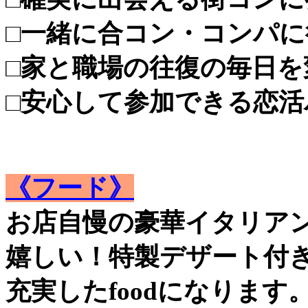
□一緒に合コン・コンパ
□家と職場の往復の毎日を
□安心して参加できる恋
《フード》
お店自慢の豪華イタリア
嬉しい！特製デザート付き
充実したfoodになります