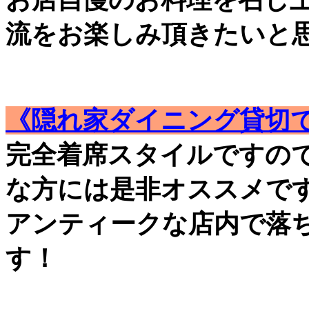
流をお楽しみ頂きたいと
《隠れ家ダイニング貸切で
完全着席スタイルですの
な方には是非オススメで
アンティークな店内で落
す！