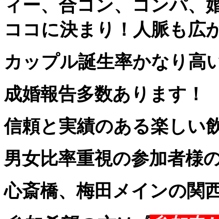
ィー、合コン、コンパ、
ココに決まり！人脈も広
カップル誕生率かなり高
成婚報告多数あります！
信頼と実績のある楽しい
男女比率重視の参加者様の
心斎橋、梅田メインの関