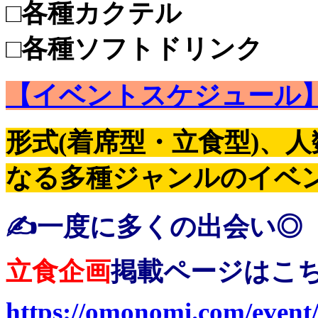
□各種カクテル
□各種ソフトドリンク
【イベントスケジュール
形式(着席型・立食型)、
なる多種ジャンルのイベン
✍️一度に多くの出会い◎
立食企画
掲載ページはこち
https://omonomi.com/event