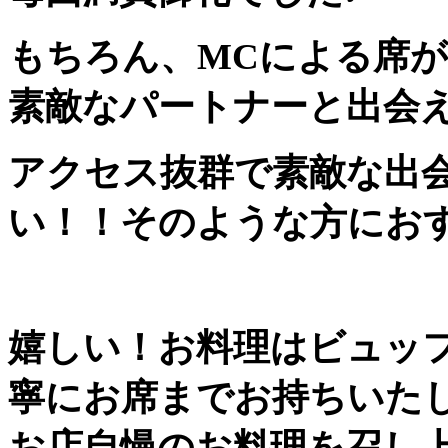
もちろん、MCによる席
素敵なパートナーと出会
アクセス抜群で素敵な出
い！！そのような方にお
嬉しい！お料理はビュッ
寧にお席までお持ちいた
お店自慢のお料理を召し