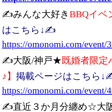
✍️みんな大好き
BBQイベ
はこちら↓✍️
https://omonomi.com/event/
✍️大阪/神戸★
既婚者限定
♪】
掲載ページはこちら↓✍
https://omonomi.com/event/
✍️直近３か月分纏め☆大