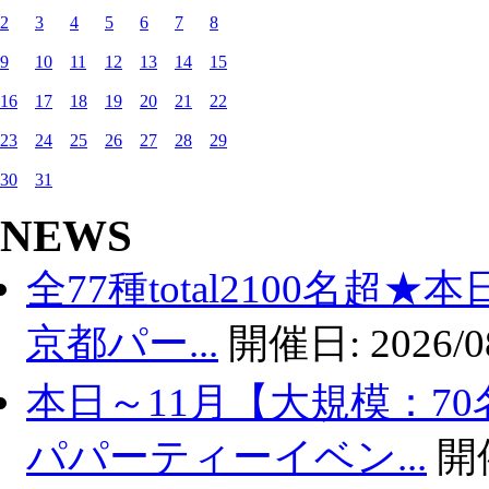
2
3
4
5
6
7
8
9
10
11
12
13
14
15
16
17
18
19
20
21
22
23
24
25
26
27
28
29
30
31
NEWS
全77種total2100名超
京都パー...
開催日:
2026/0
本日～11月【大規模：70
パパーティーイベン...
開