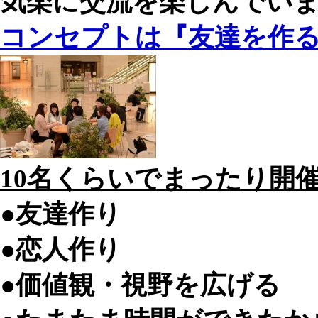
気楽に交流を楽しんでい
コンセプトは『友達を作る
10名くらいでまったり開
●友達作り
●恋人作り
●価値観・視野を広げる