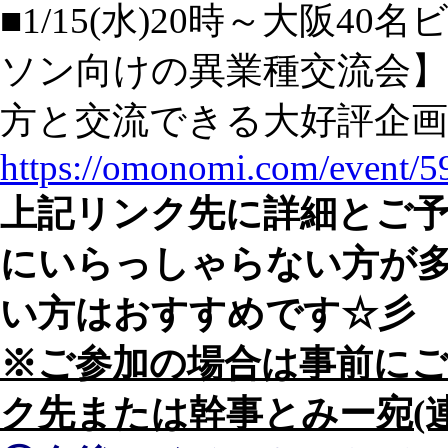
■1/15(水)20時～大阪
ソン向けの異業種交流会】
方と交流できる大好評企画
https://omonomi.com/event/5
上記リンク先に詳細とご
にいらっしゃらない方が
い方はおすすめです☆彡
※ご参加の場合は事前に
ク先または幹事とみー宛(