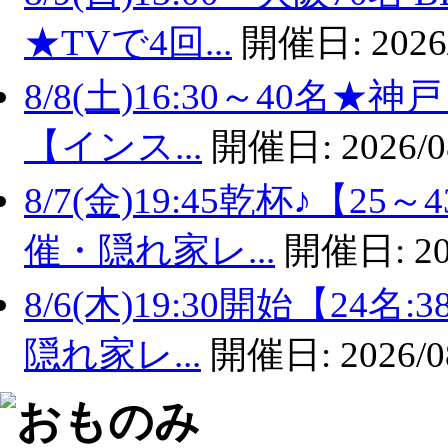
★TVで4回...
開催日:
2026
8/8(土)16:30～40名
【インス...
開催日:
2026/0
8/7(金)19:45乾杯♪【
催・隠れ家レ...
開催日:
20
8/6(木)19:30開始【2
隠れ家レ...
開催日:
2026/0