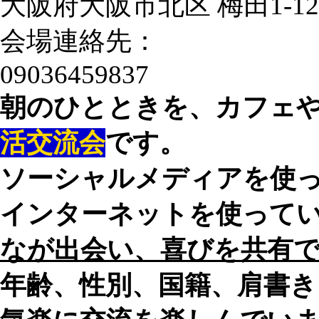
大阪府大阪市北区 梅田1-12
会場連絡先：
09036459837
朝のひとときを、カフェ
活交流会
です。
ソーシャルメディアを使
インターネットを使って
なが出会い、喜びを共有
年齢、性別、国籍、肩書