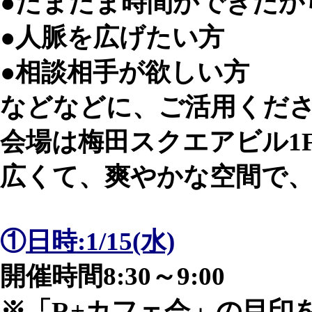
●たまたま時間ができたか
●人脈を広げたい方
●相談相手が欲しい方
などなどに、ご活用ください
会場は梅田スクエアビル1
広くて、爽やかな空間で、
①
日時:1/15(水)
開催時間8:30～9:00
※「R+カフェ会」の目印