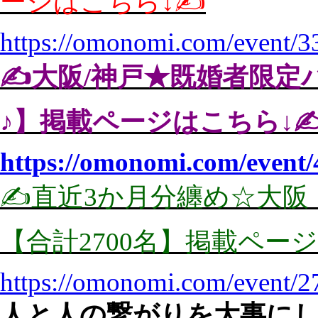
ージはこちら↓✍️
https://omonomi.com/event/3
✍️大阪/神戸★既婚者限
♪】掲載ページはこちら↓✍
https://omonomi.com/event/
✍️直近3か月分纏め☆大阪
【合計2700名】掲載ページ
https://omonomi.com/event/2
人と人の繋がりを大事に