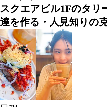
スクエアビル1Fのタリ
達を作る・人見知りの克