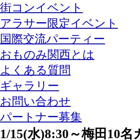
街コンイベント
アラサー限定イベント
国際交流パーティー
おものみ関西とは
よくある質問
ギャラリー
お問い合わせ
パートナー募集
1/15(水)8:30～梅