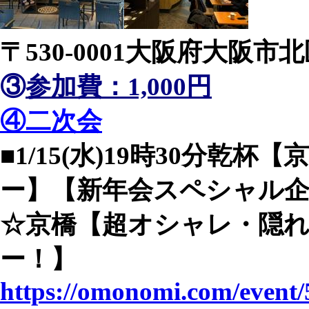
〒530-0001大阪府大阪市北
③
参加費：1,000円
④二次会
■1/15(水)19時30分乾
ー】【新年会スペシャル
☆京橋【超オシャレ・隠
ー！】
https://omonomi.com/event/