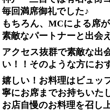
毎回満席御礼でした♪
もちろん、MCによる席
素敵なパートナーと出会
アクセス抜群で素敵な出
い！！そのような方にお
嬉しい！お料理はビュッ
寧にお席までお持ちいた
お店自慢のお料理を召し