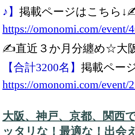
♪】
掲載ページはこちら↓✍
https://omonomi.com/event/
✍️直近３か月分纏め☆大
【合計3200名】
掲載ページ
https://omonomi.com/event/
大阪、神戸、京都、関西
ッタリな！最適な！出会