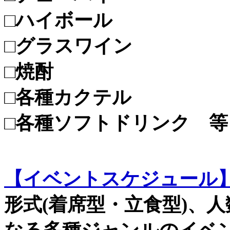
□ハイボール
□グラスワイン
□焼酎
□各種カクテル
□各種ソフトドリンク 等
【イベントスケジュール
形式(着席型・立食型)、