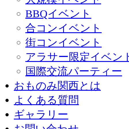
BBQイベント
合コンイベント
街コンイベント
アラサー限定イベン
国際交流パーティー
おものみ関西とは
よくある質問
ギャラリー
お問い合わせ