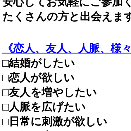
安心してお気軽にご参加
たくさんの方と出会えま
《恋人、友人、人脈、様
□結婚がしたい
□恋人が欲しい
□友人を増やしたい
□人脈を広げたい
□日常に刺激が欲しい