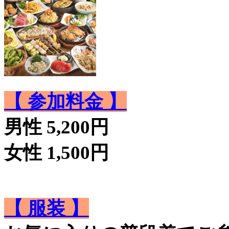
【 参加料金 】
男性 5,200円
女性 1,500円
【 服装 】