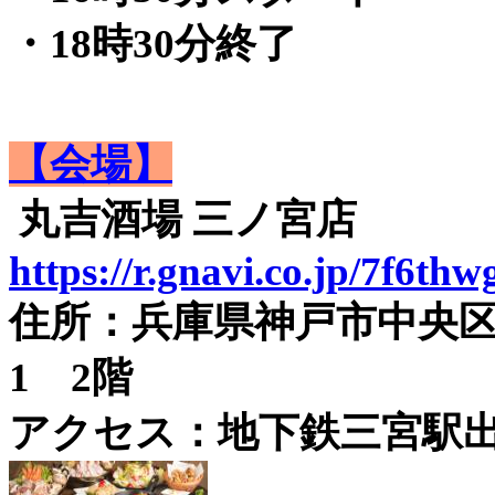
・18時30分終了
【会場】
丸吉酒場 三ノ宮店
https://r.gnavi.co.jp/7f6th
住所：兵庫県神戸市中央区北
1 2階
アクセス：地下鉄三宮駅出