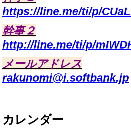
https://line.me/ti/p/CUa
幹事２
http://line.me/ti/p/mI
メールアドレス
rakunomi@i.softbank.jp
カレンダー