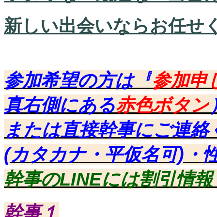
新しい出会いならお任せ
参加希望の方は『
参加申
真右側にある
赤色ボタン
または直接幹事にご連絡
(カタカナ・平仮名可)・
幹事のLINEには割引情
幹事１