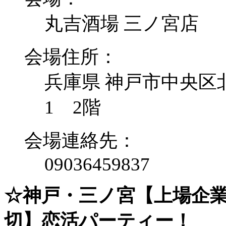
丸吉酒場 三ノ宮店
会場住所：
兵庫県 神戸市中央区北
1 2階
会場連絡先：
09036459837
☆神戸・三ノ宮【上場企
切】恋活パーティー！