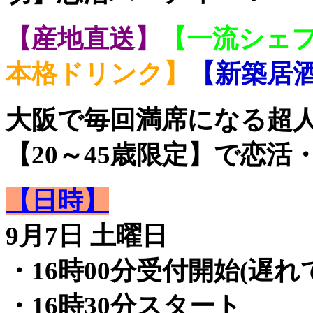
【産地直送】
【一流シェ
本格ドリンク】
【新築居
大阪で毎回満席になる超
【20～45歳限定】で恋活・
【日時】
9月7日 土曜日
・16時00分受付開始(遅れ
・16時30分スタート