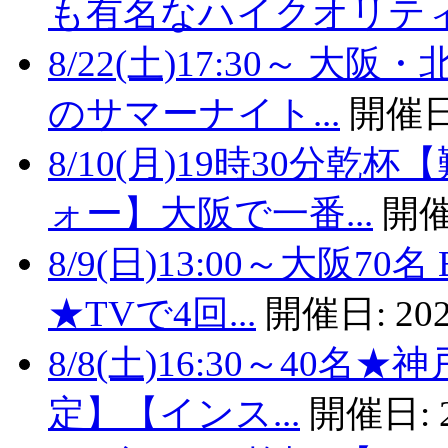
も有名なハイクオリティバ
8/22(土)17:30～
のサマーナイト...
開催日
8/10(月)19時30分
ォー】大阪で一番...
開催
8/9(日)13:00～大阪
★TVで4回...
開催日:
202
8/8(土)16:30～40
定】【インス...
開催日: