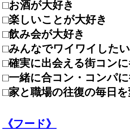
□お酒が大好き
□楽しいことが大好き
□飲み会が大好き
□みんなでワイワイした
□確実に出会える街コンに
□一緒に合コン・コンパ
□家と職場の往復の毎日を
《フード》