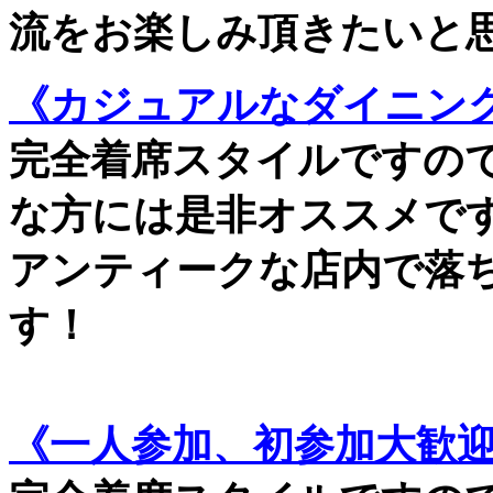
流をお楽しみ頂きたいと
《カジュアルなダイニング
完全着席スタイルですの
な方には是非オススメで
アンティークな店内で落
す！
《一人参加、初参加大歓