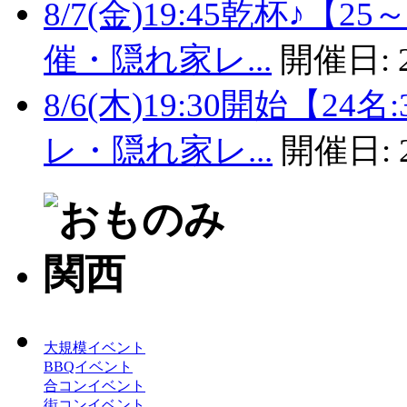
8/7(金)19:45乾杯♪
催・隠れ家レ...
開催日:
8/6(木)19:30開始【
レ・隠れ家レ...
開催日:
大規模イベント
BBQイベント
合コンイベント
街コンイベント