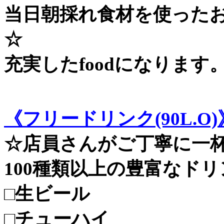
当日朝採れ食材を使った
☆
充実したfoodになります
《フリードリンク(90L.O)
☆店員さんがご丁寧に一
100種類以上の豊富なド
□生ビール
□チューハイ