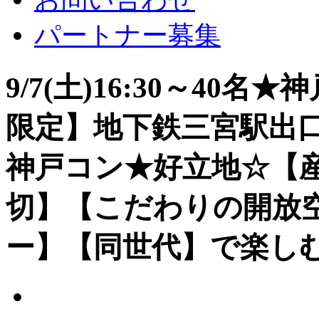
パートナー募集
9/7(土)16:30～40
限定】地下鉄三宮駅出口
神戸コン★好立地☆【
切】【こだわりの開放
ー】【同世代】で楽しむ