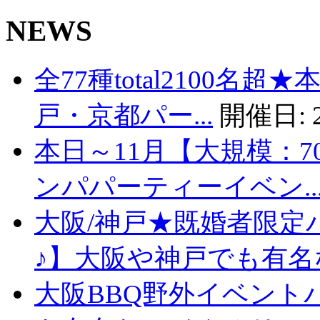
NEWS
全77種total2100名
戸・京都パー...
開催日:
本日～11月【大規模：7
ンパパーティーイベン..
大阪/神戸★既婚者限定
♪】大阪や神戸でも有名な
大阪BBQ野外イベント