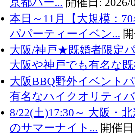
京都パー...
開催日:
2026/0
本日～11月【大規模：7
パパーティーイベン...
開
大阪/神戸★既婚者限定
大阪や神戸でも有名な既婚.
大阪BBQ野外イベントパ
有名なハイクオリティバ..
8/22(土)17:30～ 
のサマーナイト...
開催日