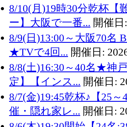
8/10(月)19時30分
ー】大阪で一番...
開催日
8/9(日)13:00～大阪
★TVで4回...
開催日:
2026
8/8(土)16:30～40名
定】【インス...
開催日:
2
8/7(金)19:45乾杯♪
催・隠れ家レ...
開催日:
2
8/6(木)19:30開始【2