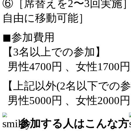
⑥［席替えを2〜3回実施
自由に移動可能］
◼︎参加費用
【3名以上での参加】
男性4700円 、女性1700円
【上記以外(2名以下での参
男性5000円 、女性2000円
参加する人はこんな方