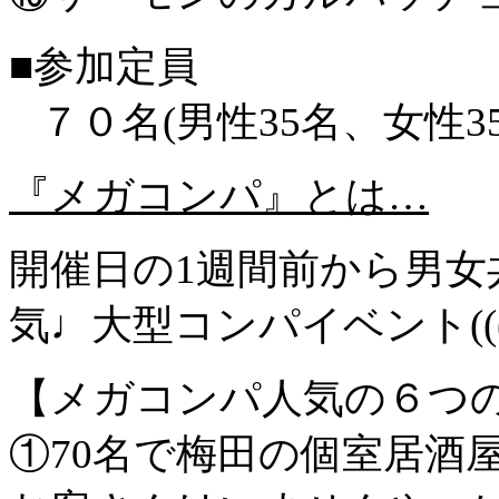
■参加定員
７０名(男性35名、女性35
『メガコンパ』とは…
開催日の1週間前から男女
気♩大型コンパイベント(((o(*
【メガコンパ人気の６つ
①70名で梅田の個室居酒