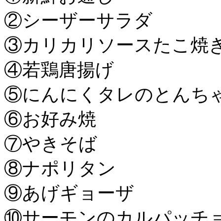
②シーザーサラダ
③カリカリソースたこ焼
④若鶏唐揚げ
⑤にんにくタレのとんち
⑥お好み焼
⑦やきそば
⑧ナポリタン
⑨あげギョーザ
⑩サーモンのカルパッチ