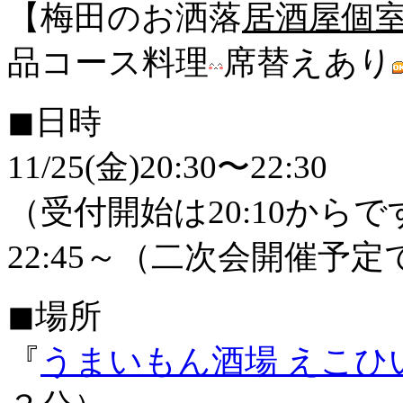
【梅田のお洒落
居酒屋個
品コース料理
席替えあり
◼︎日時
11/25(金)20:30〜22:30
（受付開始は20:10か
22:45～（二次会開催予定
◼︎場所
『
うまいもん酒場 えこひ