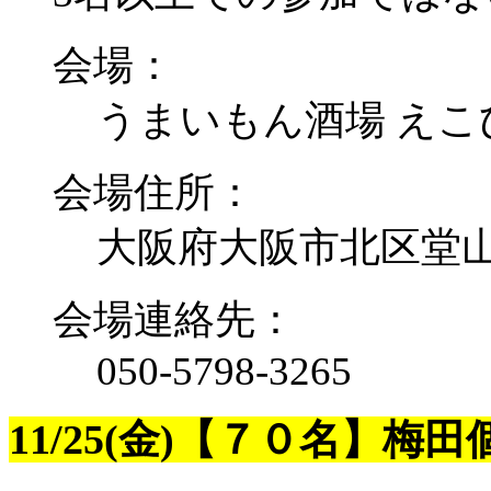
会場：
うまいもん酒場 え
会場住所：
大阪府大阪市北区堂山町
会場連絡先：
050-5798-3265
11/25(金)
【７０名】梅田