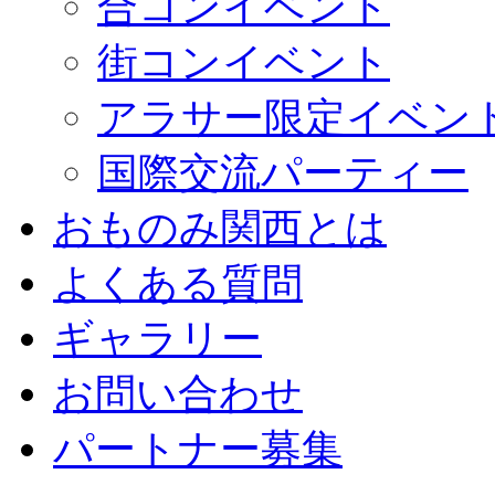
合コンイベント
街コンイベント
アラサー限定イベン
国際交流パーティー
おものみ関西とは
よくある質問
ギャラリー
お問い合わせ
パートナー募集