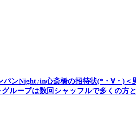
ャンパンNight♪in心斎橋の招待状(*・
♪グループは数回シャッフルで多くの方と