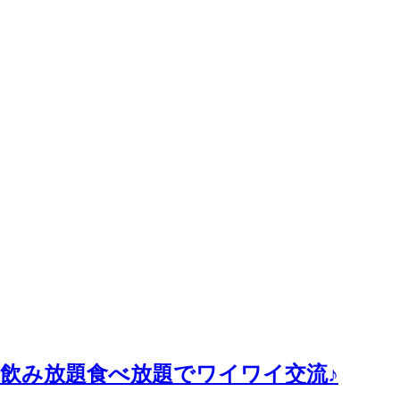
０分飲み放題食べ放題でワイワイ交流♪