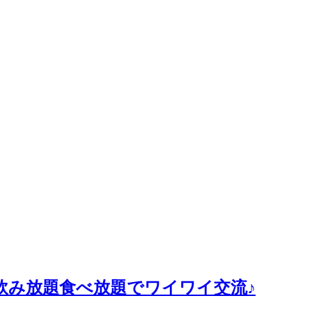
０分飲み放題食べ放題でワイワイ交流♪