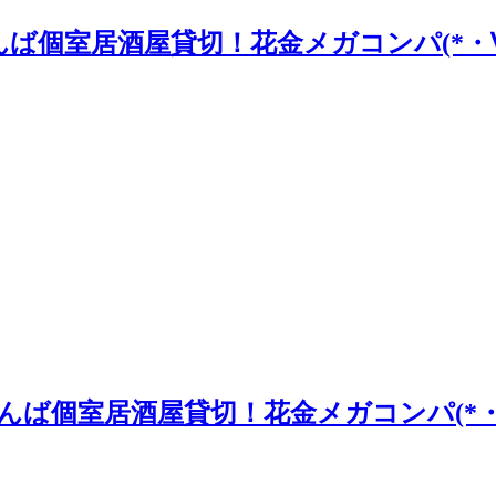
なんば個室居酒屋貸切！花金メガコンパ(*・
！なんば個室居酒屋貸切！花金メガコンパ(*