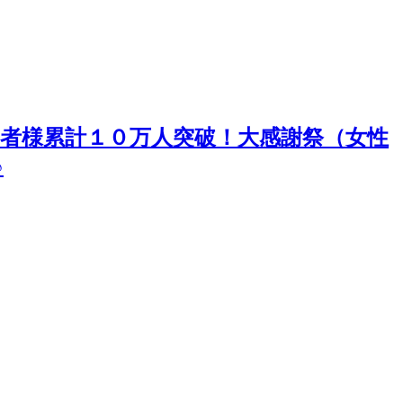
)参加者様累計１０万人突破！大感謝祭（女性
♪