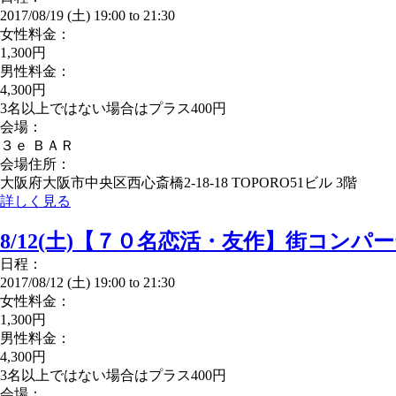
2017/08/19 (土)
19:00
to
21:30
女性料金：
1,300円
男性料金：
4,300円
3名以上ではない場合はプラス400円
会場：
３ｅ ＢＡＲ
会場住所：
大阪府大阪市中央区西心斎橋2-18-18 TOPORO51ビル 3階
詳しく見る
8/12(土)【７０名恋活・友作】街コンパ
日程：
2017/08/12 (土)
19:00
to
21:30
女性料金：
1,300円
男性料金：
4,300円
3名以上ではない場合はプラス400円
会場：