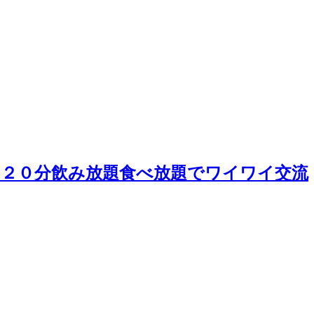
)＜１２０分飲み放題食べ放題でワイワイ交流