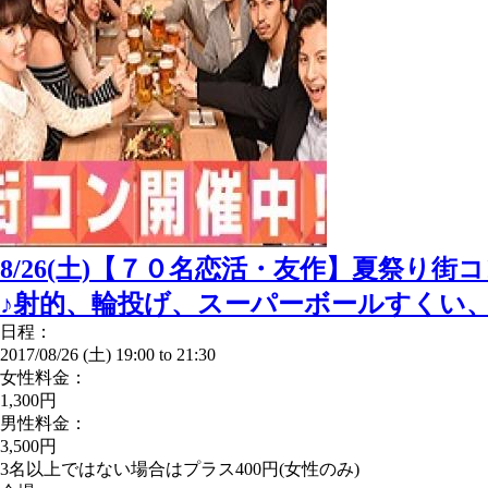
8/26(土)【７０名恋活・友作】夏祭り
♪射的、輪投げ、スーパーボールすくい
日程：
2017/08/26 (土)
19:00
to
21:30
女性料金：
1,300円
男性料金：
3,500円
3名以上ではない場合はプラス400円(女性のみ)