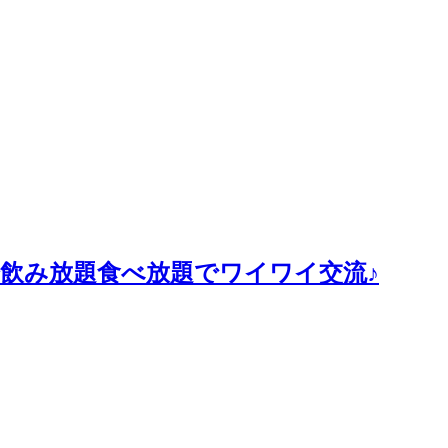
０分飲み放題食べ放題でワイワイ交流♪