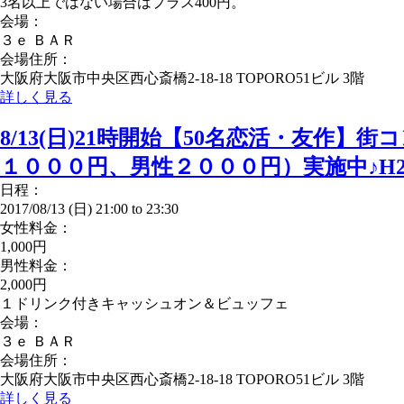
3名以上ではない場合はプラス400円。
会場：
３ｅ ＢＡＲ
会場住所：
大阪府大阪市中央区西心斎橋2-18-18 TOPORO51ビル 3階
詳しく見る
8/13(日)21時開始【50名恋活・友作
１０００円、男性２０００円）実施中♪H2
日程：
2017/08/13 (日)
21:00
to
23:30
女性料金：
1,000円
男性料金：
2,000円
１ドリンク付きキャッシュオン＆ビュッフェ
会場：
３ｅ ＢＡＲ
会場住所：
大阪府大阪市中央区西心斎橋2-18-18 TOPORO51ビル 3階
詳しく見る