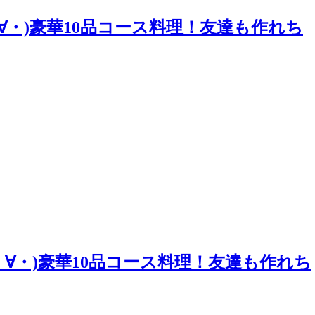
∀・)豪華10品コース料理！友達も作れち
・∀・)豪華10品コース料理！友達も作れち