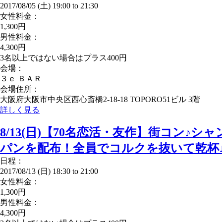
2017/08/05 (土)
19:00
to
21:30
女性料金：
1,300円
男性料金：
4,300円
3名以上ではない場合はプラス400円
会場：
３ｅ ＢＡＲ
会場住所：
大阪府大阪市中央区西心斎橋2-18-18 TOPORO51ビル 3階
詳しく見る
8/13(日)【70名恋活・友作】街コン♪シ
パンを配布！全員でコルクを抜いて乾杯
日程：
2017/08/13 (日)
18:30
to
21:00
女性料金：
1,300円
男性料金：
4,300円