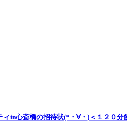
ーティin心斎橋の招待状(*・∀・)＜１２