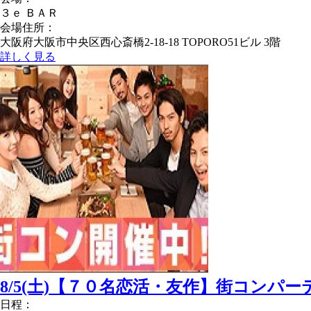
３ｅ ＢＡＲ
会場住所：
大阪府大阪市中央区西心斎橋2-18-18 TOPORO51ビル 3階
詳しく見る
8/5(土)【７０名恋活・友作】街コンパ
日程：