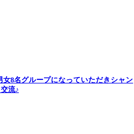
∀・)＜男女8名グループになっていただきシャン
交流♪