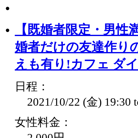
【既婚者限定・男性満席】
婚者だけの友達作り
えも有り!カフェ ダ
日程：
2021/10/22 (金)
19:30
女性料金：
2,000円