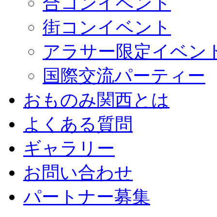
合コンイベント
街コンイベント
アラサー限定イベン
国際交流パーティー
おものみ関西とは
よくある質問
ギャラリー
お問い合わせ
パートナー募集