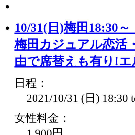
10/31(日)梅田18:
梅田カジュアル恋活・
由で席替えも有り!
日程：
2021/10/31 (日)
18:30
女性料金：
1,900円