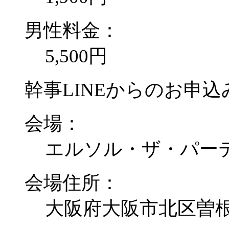
男性料金：
5,500円
幹事LINEからのお申込み
会場：
エルソル・ザ・パー
会場住所：
大阪府大阪市北区曽根崎新