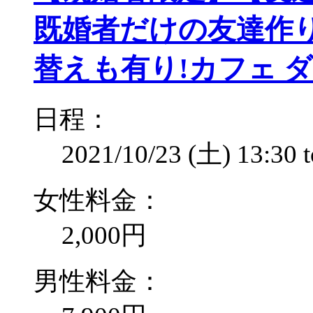
既婚者だけの友達作
替えも有り!カフェ 
日程：
2021/10/23 (土)
13:30
女性料金：
2,000円
男性料金：