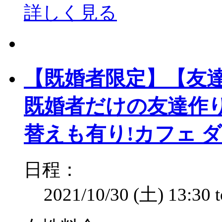
詳しく見る
【既婚者限定】【友達作り
既婚者だけの友達作
替えも有り!カフェ 
日程：
2021/10/30 (土)
13:30