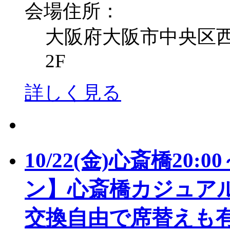
会場住所：
大阪府大阪市中央区西心
2F
詳しく見る
10/22(金)心斎橋20
ン】心斎橋カジュアル
交換自由で席替えも有