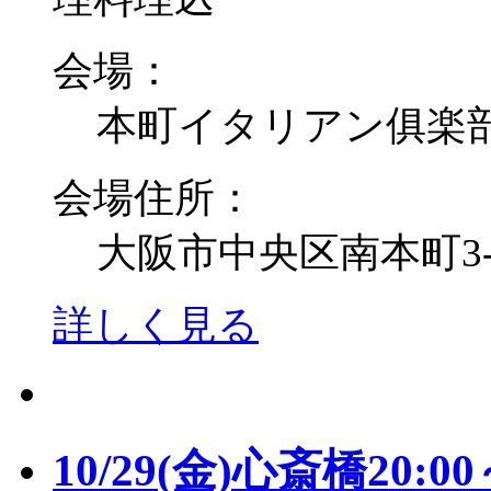
会場：
本町イタリアン俱楽
会場住所：
大阪市中央区南本町3-6
詳しく見る
10/29(金)心斎橋20