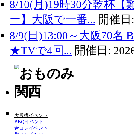
8/10(月)19時30分
ー】大阪で一番...
開催日
8/9(日)13:00～大阪
★TVで4回...
開催日:
2026
大規模イベント
BBQイベント
合コンイベント