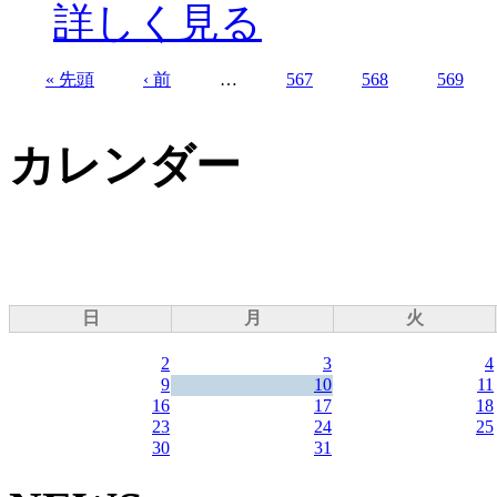
詳しく見る
« 先頭
‹ 前
…
567
568
569
ページ
カレンダー
日
月
火
2
3
4
9
10
11
16
17
18
23
24
25
30
31