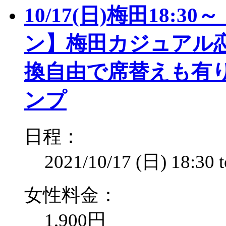
10/17(日)梅田18:
ン】梅田カジュアル恋
換自由で席替えも有り！
ンプ
日程：
2021/10/17 (日)
18:30
女性料金：
1,900円