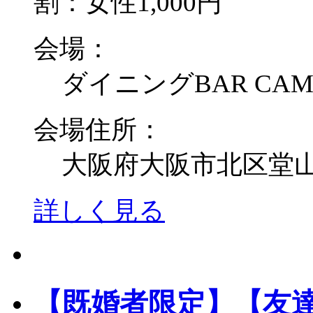
割：女性1,000円
会場：
ダイニングBAR CA
会場住所：
大阪府大阪市北区堂山町
詳しく見る
【既婚者限定】【友達作り