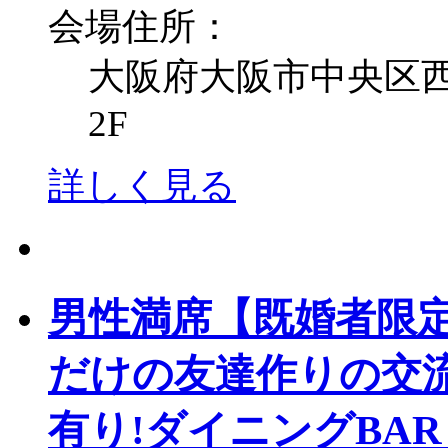
会場住所：
大阪府大阪市中央区西心
2F
詳しく見る
男性満席【既婚者限定】1
だけの友達作りの交
有り!ダイニングBAR