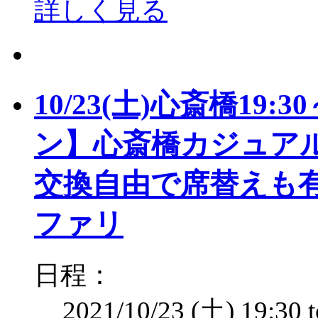
詳しく見る
10/23(土)心斎橋19
ン】心斎橋カジュアル
交換自由で席替えも有
ファリ
日程：
2021/10/23 (土)
19:30