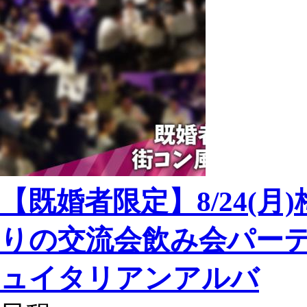
【既婚者限定】8/24(月
りの交流会飲み会パーテ
ュイタリアンアルバ