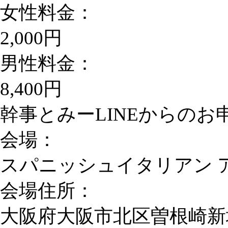
女性料金：
2,000円
男性料金：
8,400円
幹事とみーLINEからのお申込
会場：
スパニッシュイタリアン 
会場住所：
大阪府大阪市北区曽根崎新地1-