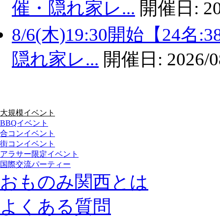
催・隠れ家レ...
開催日:
20
8/6(木)19:30開始【2
隠れ家レ...
開催日:
2026/0
大規模イベント
BBQイベント
合コンイベント
街コンイベント
アラサー限定イベント
国際交流パーティー
おものみ関西とは
よくある質問