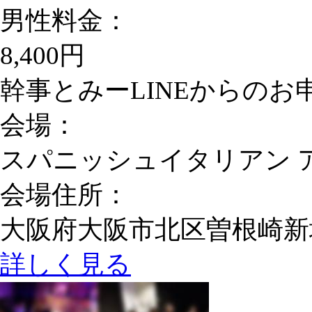
男性料金：
8,400円
幹事とみーLINEからのお申込
会場：
スパニッシュイタリアン 
会場住所：
大阪府大阪市北区曽根崎新地1-
詳しく見る