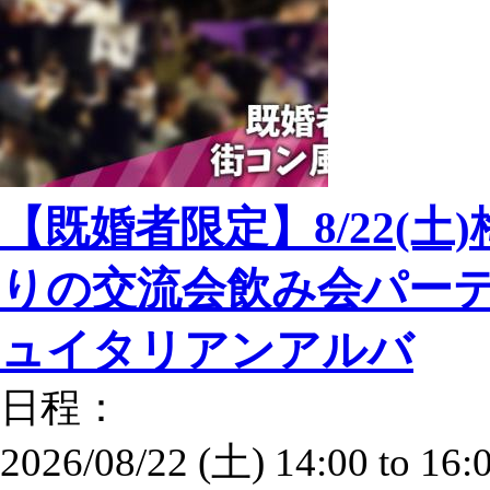
【既婚者限定】8/22(土
りの交流会飲み会パーテ
ュイタリアンアルバ
日程：
2026/08/22 (土)
14:00
to
16: