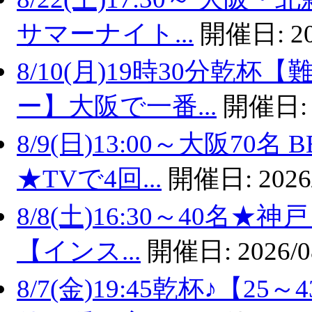
サマーナイト...
開催日:
2
8/10(月)19時30分乾
ー】大阪で一番...
開催日
8/9(日)13:00～大阪7
★TVで4回...
開催日:
2026
8/8(土)16:30～40名
【インス...
開催日:
2026/0
8/7(金)19:45乾杯♪【