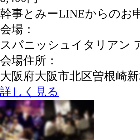
幹事とみーLINEからのお申込
会場：
スパニッシュイタリアン 
会場住所：
大阪府大阪市北区曽根崎新地1-
詳しく見る