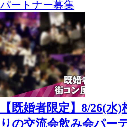
パートナー募集
【既婚者限定】8/26(水
りの交流会飲み会パーテ