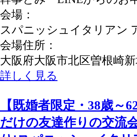
会場：
スパニッシュイタリアン 
会場住所：
大阪府大阪市北区曽根崎新地1-
詳しく見る
【既婚者限定・38歳～62歳
だけの友達作りの交流会