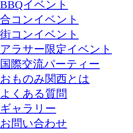
BBQイベント
合コンイベント
街コンイベント
アラサー限定イベント
国際交流パーティー
おものみ関西とは
よくある質問
ギャラリー
お問い合わせ