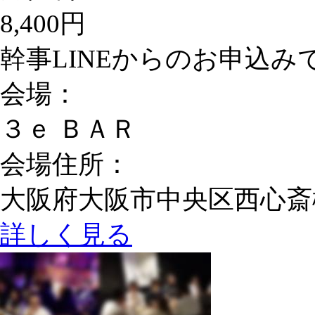
8,400円
幹事LINEからのお申込みで男
会場：
３ｅ ＢＡＲ
会場住所：
大阪府大阪市中央区西心斎橋2-1
詳しく見る