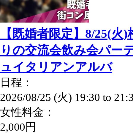
【既婚者限定】8/25(火
りの交流会飲み会パーテ
ュイタリアンアルバ
日程：
2026/08/25 (火)
19:30
to
21:
女性料金：
2,000円