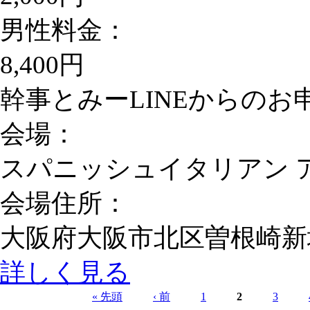
男性料金：
8,400円
幹事とみーLINEからのお申込
会場：
スパニッシュイタリアン 
会場住所：
大阪府大阪市北区曽根崎新地1-
詳しく見る
« 先頭
‹ 前
1
2
3
ページ