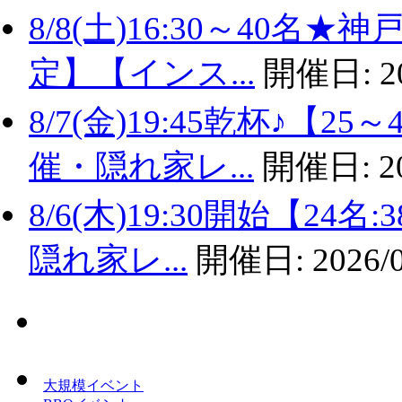
8/8(土)16:30～40名
定】【インス...
開催日:
2
8/7(金)19:45乾杯♪
催・隠れ家レ...
開催日:
2
8/6(木)19:30開始【2
隠れ家レ...
開催日:
2026/
大規模イベント