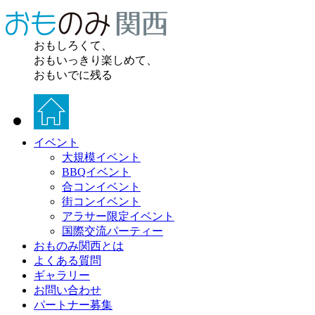
おもしろくて、
おもいっきり楽しめて、
おもいでに残る
イベント
大規模イベント
BBQイベント
合コンイベント
街コンイベント
アラサー限定イベント
国際交流パーティー
おものみ関西とは
よくある質問
ギャラリー
お問い合わせ
パートナー募集