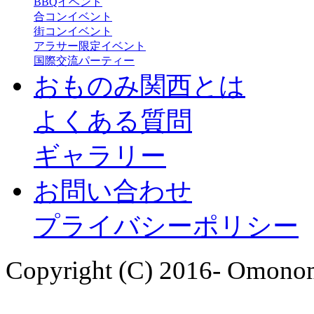
BBQイベント
合コンイベント
街コンイベント
アラサー限定イベント
国際交流パーティー
おものみ関西とは
よくある質問
ギャラリー
お問い合わせ
プライバシーポリシー
Copyright (C) 2016- Omonom