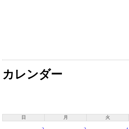
カレンダー
日
月
火