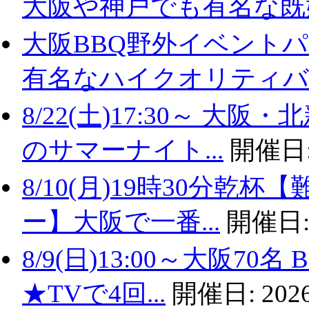
大阪や神戸でも有名な既婚.
大阪BBQ野外イベントパ
有名なハイクオリティバ..
8/22(土)17:30～ 
のサマーナイト...
開催日
8/10(月)19時30分
ー】大阪で一番...
開催日
8/9(日)13:00～大阪
★TVで4回...
開催日:
2026