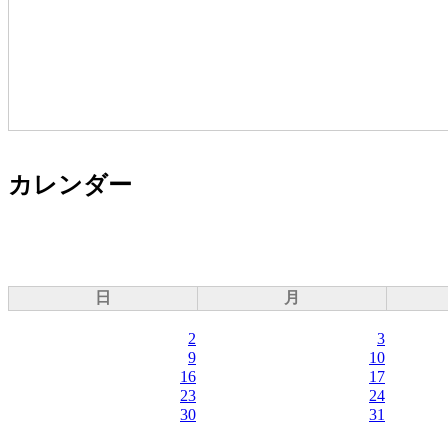
カレンダー
日
月
2
3
9
10
16
17
23
24
30
31