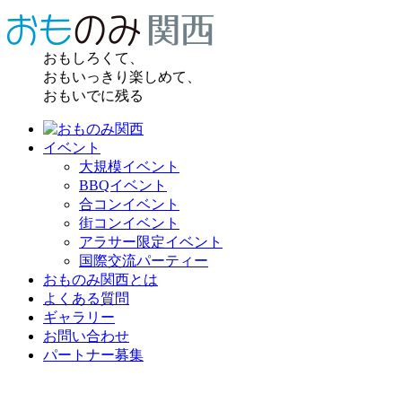
おもしろくて、
おもいっきり楽しめて、
おもいでに残る
イベント
大規模イベント
BBQイベント
合コンイベント
街コンイベント
アラサー限定イベント
国際交流パーティー
おものみ関西とは
よくある質問
ギャラリー
お問い合わせ
パートナー募集