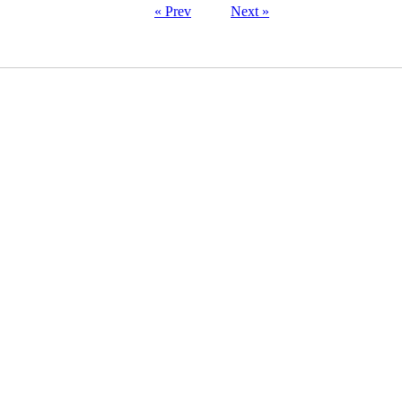
« Prev
Next »