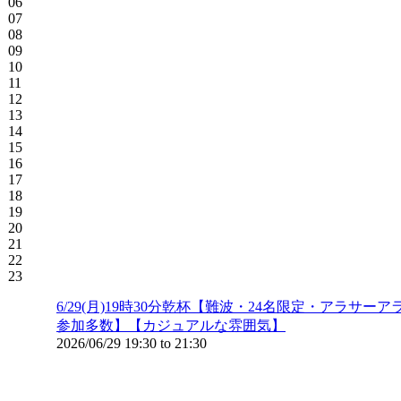
06
07
08
09
10
11
12
13
14
15
16
17
18
19
20
21
22
23
6/29(月)19時30分乾杯【難波・24名限定・ア
参加多数】【カジュアルな雰囲気】
2026/06/29
19:30
to
21:30