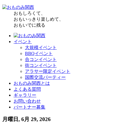
おもしろくて、
おもいっきり楽しめて、
おもいでに残る
イベント
大規模イベント
BBQイベント
合コンイベント
街コンイベント
アラサー限定イベント
国際交流パーティー
おものみ関西とは
よくある質問
ギャラリー
お問い合わせ
パートナー募集
月曜日, 6月 29, 2026