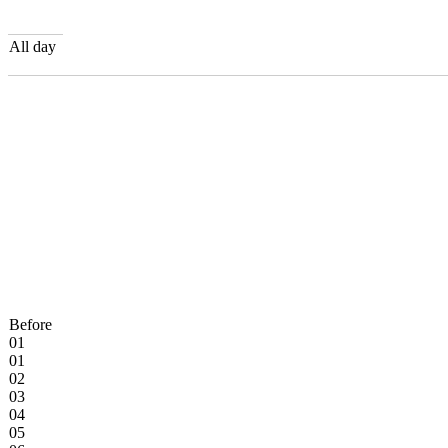
All day
Before
01
01
02
03
04
05