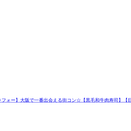
ラサーアラフォー】大阪で一番出会える街コン☆【黒毛和牛肉寿司