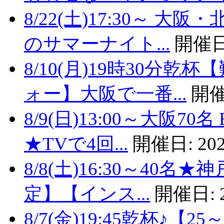
8/22(土)17:30～
のサマーナイト...
開催日
8/10(月)19時30分
ォー】大阪で一番...
開催
8/9(日)13:00～大阪
★TVで4回...
開催日:
202
8/8(土)16:30～40
定】【インス...
開催日:
8/7(金)19:45乾杯♪