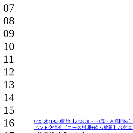
07
08
09
10
11
12
13
14
15
16
6/25(木)19:30開始【24名:38～54
ベント交流会【コース料理+飲み放題】お友達も