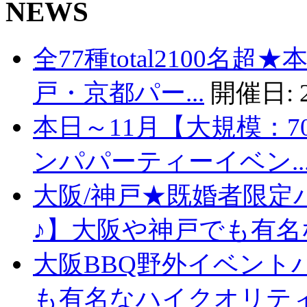
NEWS
全77種total2100名
戸・京都パー...
開催日:
本日～11月【大規模：7
ンパパーティーイベン..
大阪/神戸★既婚者限定
♪】大阪や神戸でも有名な
大阪BBQ野外イベント
も有名なハイクオリティバ