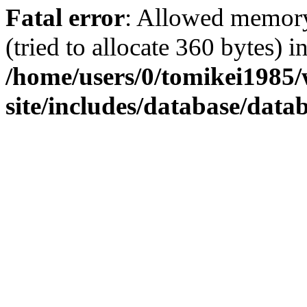
Fatal error
: Allowed memory
(tried to allocate 360 bytes) i
/home/users/0/tomikei1985
site/includes/database/datab