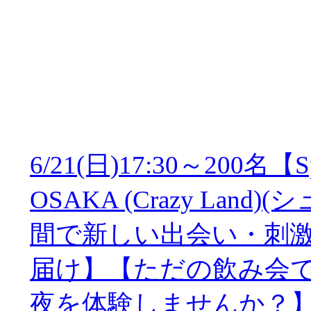
6/21(日)17:30～200名【Sp
OSAKA (Crazy La
間で新しい出会い・刺
届け】【ただの飲み会
夜を体験しませんか？