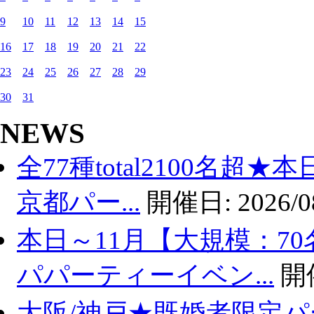
9
10
11
12
13
14
15
16
17
18
19
20
21
22
23
24
25
26
27
28
29
30
31
NEWS
全77種total2100名超
京都パー...
開催日:
2026/0
本日～11月【大規模：70
パパーティーイベン...
開
大阪/神戸★既婚者限定