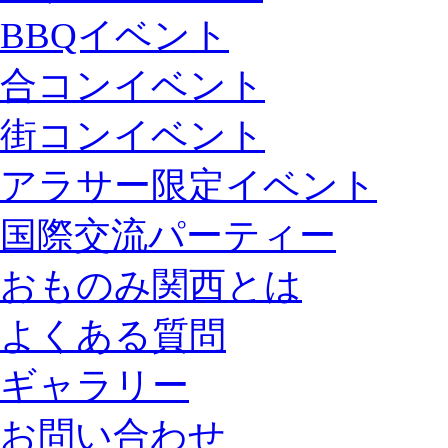
BBQイベント
合コンイベント
街コンイベント
アラサー限定イベント
国際交流パーティー
おものみ関西とは
よくある質問
ギャラリー
お問い合わせ