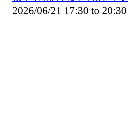
2026/06/21
17:30
to
20:30