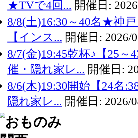
★TVで4回...
開催日:
2026
8/8(土)16:30～40名
【インス...
開催日:
2026/0
8/7(金)19:45乾杯♪【
催・隠れ家レ...
開催日:
20
8/6(木)19:30開始【2
隠れ家レ...
開催日:
2026/0