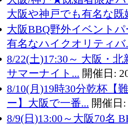
大阪や神戸でも有名な既婚.
大阪BBQ野外イベントパ
有名なハイクオリティバ..
8/22(土)17:30～ 
サマーナイト...
開催日:
2
8/10(月)19時30分乾
ー】大阪で一番...
開催日
8/9(日)13:00～大阪7