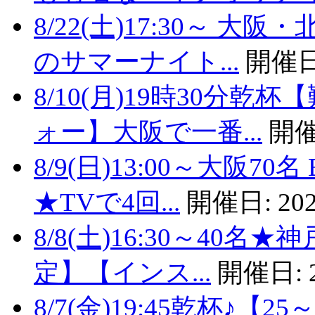
8/22(土)17:30～
のサマーナイト...
開催日
8/10(月)19時30分
ォー】大阪で一番...
開催
8/9(日)13:00～大阪
★TVで4回...
開催日:
202
8/8(土)16:30～40
定】【インス...
開催日:
8/7(金)19:45乾杯♪