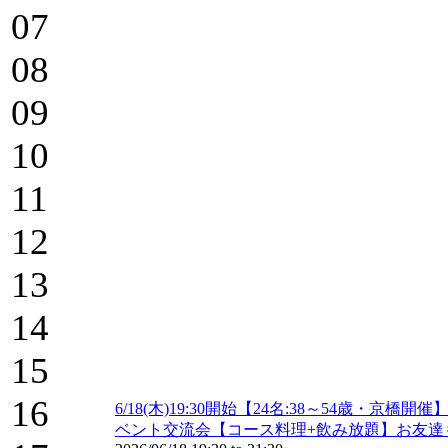
07
08
09
10
11
12
13
14
15
16
6/18(木)19:30開始【24名:38～54
ベント交流会【コース料理+飲み放題】お友達も