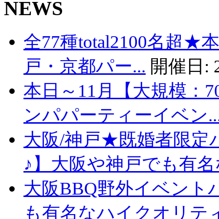
NEWS
全77種total2100名
戸・京都パー...
開催日:
本日～11月【大規模：7
ンパパーティーイベン..
大阪/神戸★既婚者限定
♪】大阪や神戸でも有名な
大阪BBQ野外イベント
も有名なハイクオリティバ