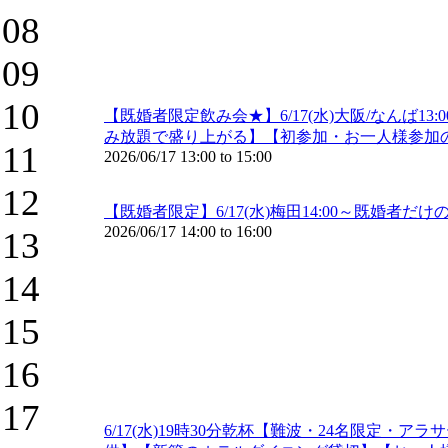
08
09
10
【既婚者限定飲み会★】6/17(水)大阪/なんば1
み放題で盛り上がる】【初参加・お一人様参加の
11
2026/06/17
13:00
to
15:00
12
【既婚者限定】6/17(水)梅田14:00～既婚
2026/06/17
14:00
to
16:00
13
14
15
16
17
6/17(水)19時30分乾杯【難波・24名限