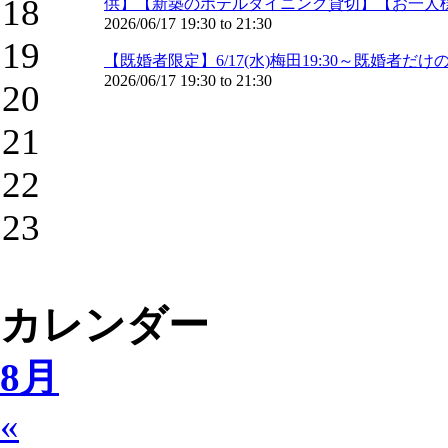
18
供】【新築のホテルダイニング貸切】【お一人
2026/06/17
19:30
to
21:30
19
【既婚者限定】6/17(水)梅田19:30～既婚
2026/06/17
19:30
to
21:30
20
21
22
23
カレンダー
8月
«