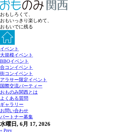
おもしろくて、
おもいっきり楽しめて、
おもいでに残る
イベント
大規模イベント
BBQイベント
合コンイベント
街コンイベント
アラサー限定イベント
国際交流パーティー
おものみ関西とは
よくある質問
ギャラリー
お問い合わせ
パートナー募集
水曜日, 6月 17, 2026
« Prev