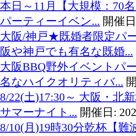
本日～11月【大規模：70
パーティーイベン...
開催日
大阪/神戸★既婚者限定パ
阪や神戸でも有名な既婚...
大阪BBQ野外イベントパー
名なハイクオリティバ...
開
8/22(土)17:30～ 大
サマーナイト...
開催日:
202
8/10(月)19時30分乾