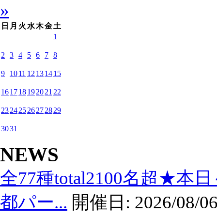
»
日
月
火
水
木
金
土
1
2
3
4
5
6
7
8
9
10
11
12
13
14
15
16
17
18
19
20
21
22
23
24
25
26
27
28
29
30
31
NEWS
全77種total2100名超★
都パー...
開催日:
2026/08/06