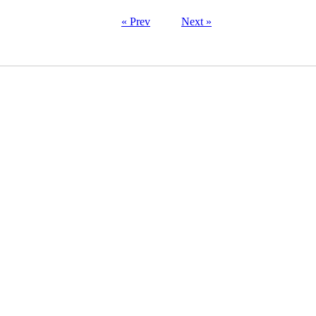
« Prev
Next »