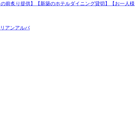
】【目の前炙り提供】【新築のホテルダイニング貸切】【お一人様
タリアンアルバ