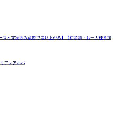
肉寿司コースと充実飲み放題で盛り上がる】【初参加・お一人様参加
タリアンアルバ