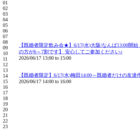
01
02
03
04
05
06
07
08
【既婚者限定飲み会★】6/17(水)大阪/なんば13:
09
の方が6～7割です】 安心してご参加ください♪
10
2026/06/17
13:00
to
15:00
11
12
13
【既婚者限定】6/17(水)梅田14:00～既婚者だけ
14
15
2026/06/17
14:00
to
16:00
16
17
18
19
20
21
22
23