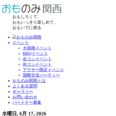
おもしろくて、
おもいっきり楽しめて、
おもいでに残る
イベント
大規模イベント
BBQイベント
合コンイベント
街コンイベント
アラサー限定イベント
国際交流パーティー
おものみ関西とは
よくある質問
ギャラリー
お問い合わせ
パートナー募集
水曜日, 6月 17, 2026