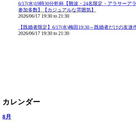
6/17(水)19時30分乾杯【難波・24名限定・ア
参加多数】【カジュアルな雰囲気】
2026/06/17
19:30
to
21:30
【既婚者限定】6/17(水)梅田19:30～既婚者だけ
2026/06/17
19:30
to
21:30
カレンダー
8月