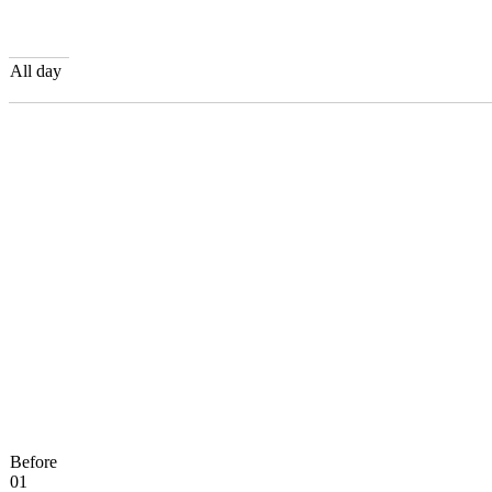
All day
Before
01