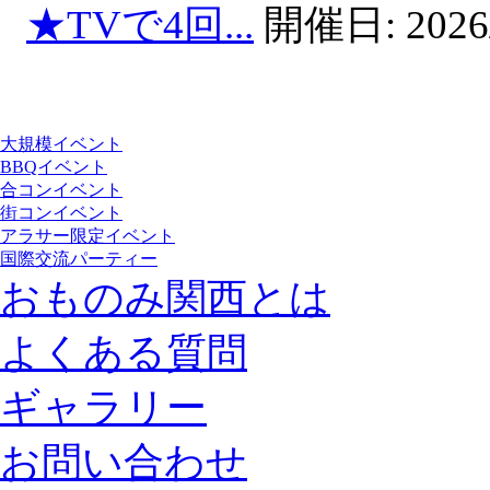
★TVで4回...
開催日:
2026
大規模イベント
BBQイベント
合コンイベント
街コンイベント
アラサー限定イベント
国際交流パーティー
おものみ関西とは
よくある質問
ギャラリー
お問い合わせ