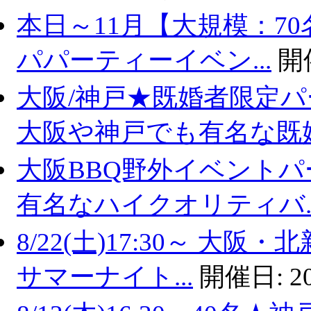
本日～11月【大規模：70
パパーティーイベン...
開
大阪/神戸★既婚者限定
大阪や神戸でも有名な既婚.
大阪BBQ野外イベントパ
有名なハイクオリティバ..
8/22(土)17:30～ 
サマーナイト...
開催日:
2