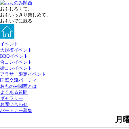
おもしろくて、
おもいっきり楽しめて、
おもいでに残る
イベント
大規模イベント
BBQイベント
合コンイベント
街コンイベント
アラサー限定イベント
国際交流パーティー
おものみ関西とは
よくある質問
ギャラリー
お問い合わせ
パートナー募集
月曜日