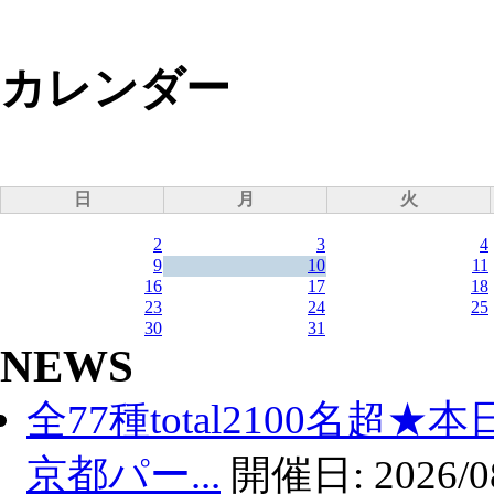
カレンダー
日
月
火
2
3
4
9
10
11
16
17
18
23
24
25
30
31
NEWS
全77種total2100名超
京都パー...
開催日:
2026/0