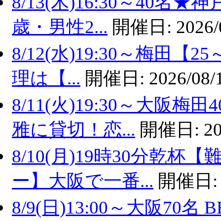
8/13(木)16:30～40
歳・男性2...
開催日:
2026/
8/12(水)19:30～梅田
理は【...
開催日:
2026/08/
8/11(火)19:30～大
雅に貸切！恋...
開催日:
20
8/10(月)19時30分乾
ー】大阪で一番...
開催日
8/9(日)13:00～大阪7