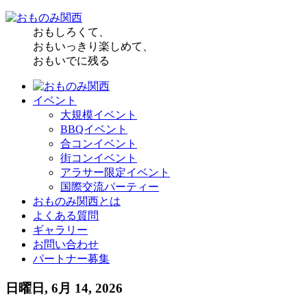
おもしろくて、
おもいっきり楽しめて、
おもいでに残る
イベント
大規模イベント
BBQイベント
合コンイベント
街コンイベント
アラサー限定イベント
国際交流パーティー
おものみ関西とは
よくある質問
ギャラリー
お問い合わせ
パートナー募集
日曜日, 6月 14, 2026