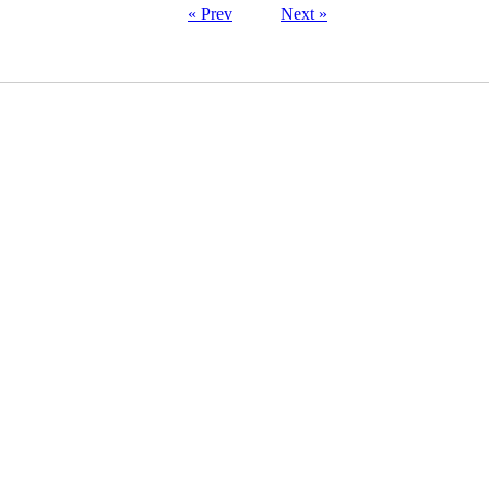
« Prev
Next »