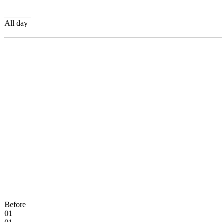
All day
Before
01