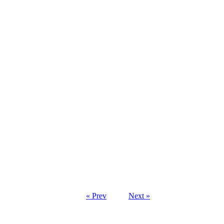
« Prev
Next »