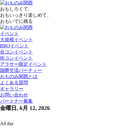
おもしろくて、
おもいっきり楽しめて、
おもいでに残る
イベント
大規模イベント
BBQイベント
合コンイベント
街コンイベント
アラサー限定イベント
国際交流パーティー
おものみ関西とは
よくある質問
ギャラリー
お問い合わせ
パートナー募集
金曜日, 6月 12, 2026
All day