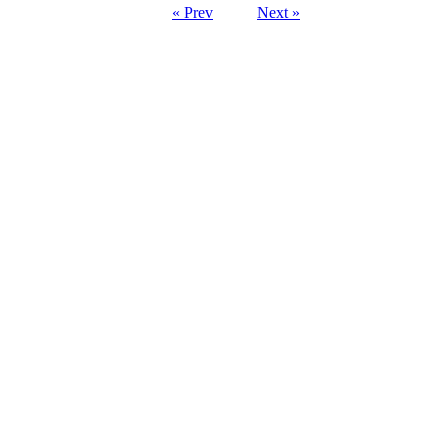
« Prev
Next »