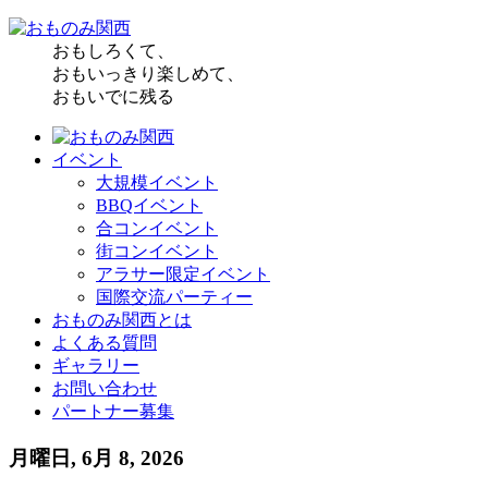
おもしろくて、
おもいっきり楽しめて、
おもいでに残る
イベント
大規模イベント
BBQイベント
合コンイベント
街コンイベント
アラサー限定イベント
国際交流パーティー
おものみ関西とは
よくある質問
ギャラリー
お問い合わせ
パートナー募集
月曜日, 6月 8, 2026