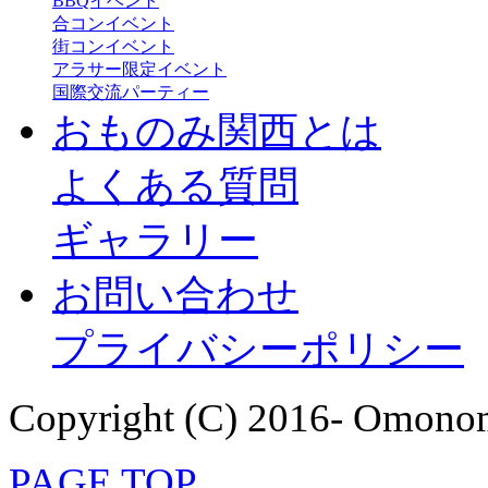
BBQイベント
合コンイベント
街コンイベント
アラサー限定イベント
国際交流パーティー
おものみ関西とは
よくある質問
ギャラリー
お問い合わせ
プライバシーポリシー
Copyright (C) 2016- Omonom
PAGE TOP