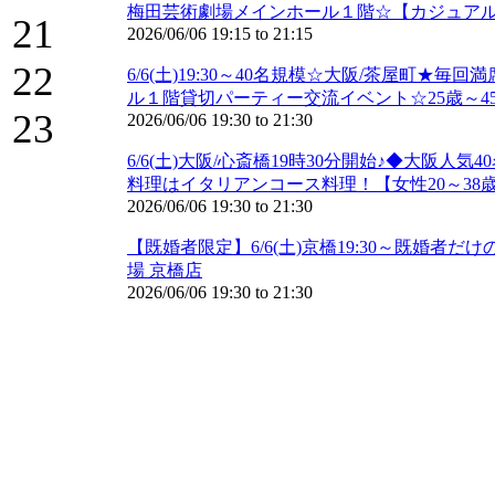
梅田芸術劇場メインホール１階☆【カジュアル
21
2026/06/06
19:15
to
21:15
22
6/6(土)19:30～40名規模☆大阪/茶屋町★
ル１階貸切パーティー交流イベント☆25歳～45
23
2026/06/06
19:30
to
21:30
6/6(土)大阪/心斎橋19時30分開始♪◆大
料理はイタリアンコース料理！【女性20～38歳
2026/06/06
19:30
to
21:30
【既婚者限定】6/6(土)京橋19:30～既婚者
場 京橋店
2026/06/06
19:30
to
21:30