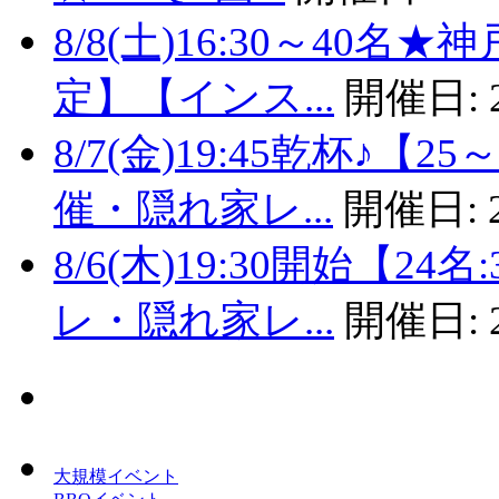
8/8(土)16:30～40
定】【インス...
開催日:
8/7(金)19:45乾杯♪
催・隠れ家レ...
開催日:
8/6(木)19:30開始【
レ・隠れ家レ...
開催日:
大規模イベント