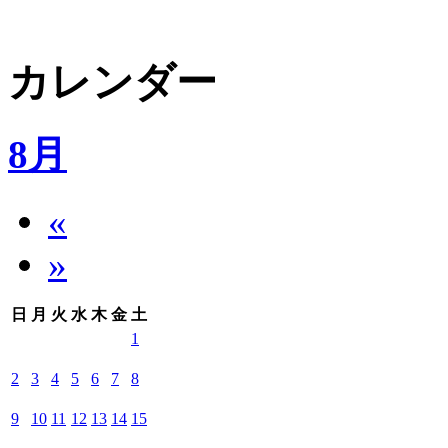
カレンダー
8月
«
»
日
月
火
水
木
金
土
1
2
3
4
5
6
7
8
9
10
11
12
13
14
15