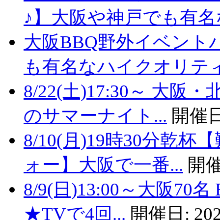
♪】大阪や神戸でも有名な
大阪BBQ野外イベント
も有名なハイクオリティバ
8/22(土)17:30～
のサマーナイト...
開催日
8/10(月)19時30分
ォー】大阪で一番...
開催
8/9(日)13:00～大阪
★TVで4回...
開催日:
202