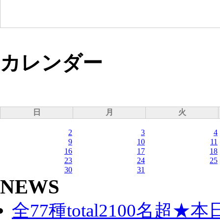
カレンダー
日
月
火
2
3
4
9
10
11
16
17
18
23
24
25
30
31
NEWS
全77種total2100名超