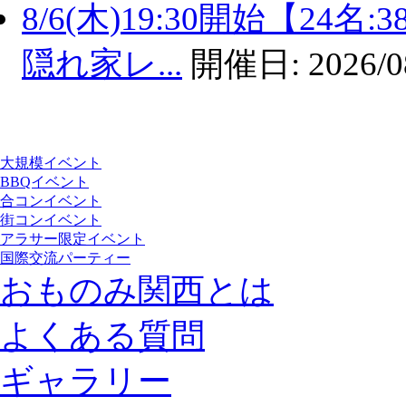
8/6(木)19:30開始【2
隠れ家レ...
開催日:
2026/0
大規模イベント
BBQイベント
合コンイベント
街コンイベント
アラサー限定イベント
国際交流パーティー
おものみ関西とは
よくある質問
ギャラリー