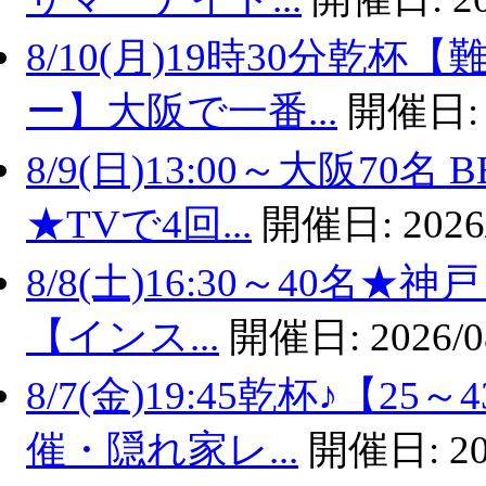
8/10(月)19時30分乾
ー】大阪で一番...
開催日
8/9(日)13:00～大阪7
★TVで4回...
開催日:
2026
8/8(土)16:30～40名
【インス...
開催日:
2026/0
8/7(金)19:45乾杯♪【
催・隠れ家レ...
開催日:
20