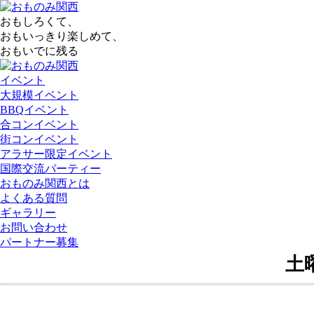
おもしろくて、
おもいっきり楽しめて、
おもいでに残る
イベント
大規模イベント
BBQイベント
合コンイベント
街コンイベント
アラサー限定イベント
国際交流パーティー
おものみ関西とは
よくある質問
ギャラリー
お問い合わせ
パートナー募集
土曜