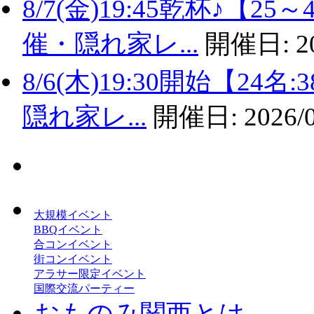
8/7(金)19:45乾杯♪
催・隠れ家レ...
開催日:
2
8/6(木)19:30開始【2
隠れ家レ...
開催日:
2026/
大規模イベント
BBQイベント
合コンイベント
街コンイベント
アラサー限定イベント
国際交流パーティー
おものみ関西とは