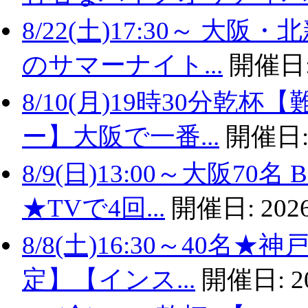
8/22(土)17:30～ 
のサマーナイト...
開催日
8/10(月)19時30分
ー】大阪で一番...
開催日
8/9(日)13:00～大阪
★TVで4回...
開催日:
2026
8/8(土)16:30～40名
定】【インス...
開催日:
2