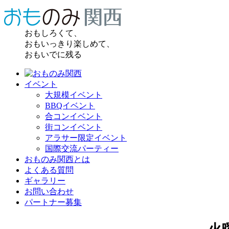
おもしろくて、
おもいっきり楽しめて、
おもいでに残る
イベント
大規模イベント
BBQイベント
合コンイベント
街コンイベント
アラサー限定イベント
国際交流パーティー
おものみ関西とは
よくある質問
ギャラリー
お問い合わせ
パートナー募集