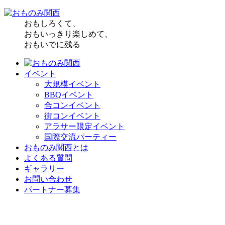
おもしろくて、
おもいっきり楽しめて、
おもいでに残る
イベント
大規模イベント
BBQイベント
合コンイベント
街コンイベント
アラサー限定イベント
国際交流パーティー
おものみ関西とは
よくある質問
ギャラリー
お問い合わせ
パートナー募集