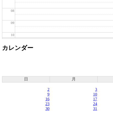
08
09
10
カレンダー
11
12
13
日
月
14
2
3
9
10
15
16
17
23
24
16
30
31