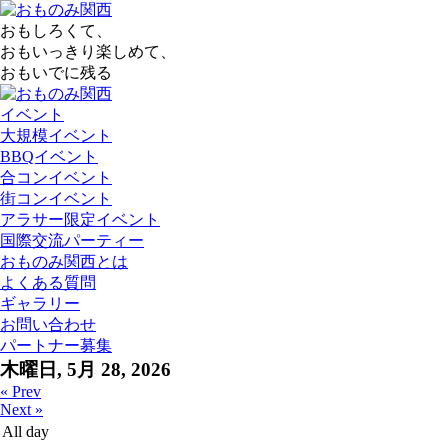
おもしろくて、
おもいっきり楽しめて、
おもいでに残る
イベント
大規模イベント
BBQイベント
合コンイベント
街コンイベント
アラサー限定イベント
国際交流パーティー
おものみ関西とは
よくある質問
ギャラリー
お問い合わせ
パートナー募集
木曜日, 5月 28, 2026
« Prev
Next »
All day