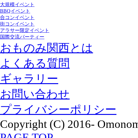
大規模イベント
BBQイベント
合コンイベント
街コンイベント
アラサー限定イベント
国際交流パーティー
おものみ関西とは
よくある質問
ギャラリー
お問い合わせ
プライバシーポリシー
Copyright (C) 2016- Omonomi
PAGE TOP