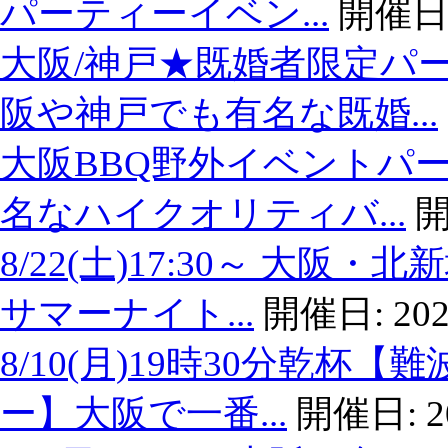
パーティーイベン...
開催日
大阪/神戸★既婚者限定パ
阪や神戸でも有名な既婚...
大阪BBQ野外イベントパー
名なハイクオリティバ...
開
8/22(土)17:30～ 大
サマーナイト...
開催日:
202
8/10(月)19時30分乾
ー】大阪で一番...
開催日:
2