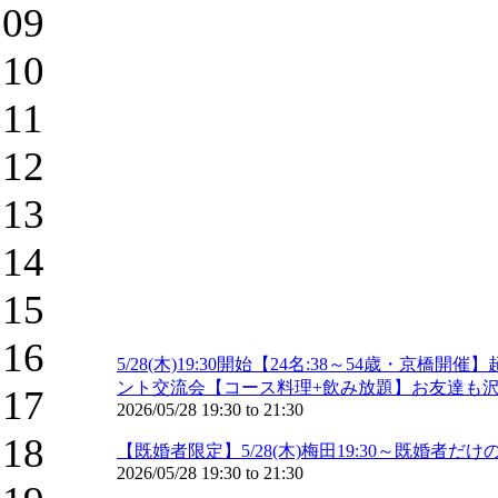
09
10
11
12
13
14
15
16
5/28(木)19:30開始【24名:38～54歳
ント交流会【コース料理+飲み放題】お友達も沢山
17
2026/05/28
19:30
to
21:30
18
【既婚者限定】5/28(木)梅田19:30～既婚
2026/05/28
19:30
to
21:30