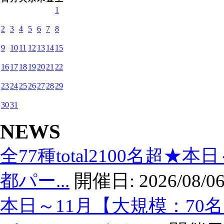
1
2
3
4
5
6
7
8
9
10
11
12
13
14
15
16
17
18
19
20
21
22
23
24
25
26
27
28
29
30
31
NEWS
全77種total2100名超★
都パー...
開催日:
2026/08/06
本日～11月【大規模：70