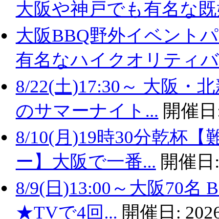
大阪や神戸でも有名な既婚.
大阪BBQ野外イベントパ
有名なハイクオリティバ..
8/22(土)17:30～ 
のサマーナイト...
開催日
8/10(月)19時30分
ー】大阪で一番...
開催日
8/9(日)13:00～大阪
★TVで4回...
開催日:
2026