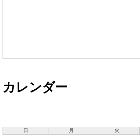
カレンダー
日
月
火