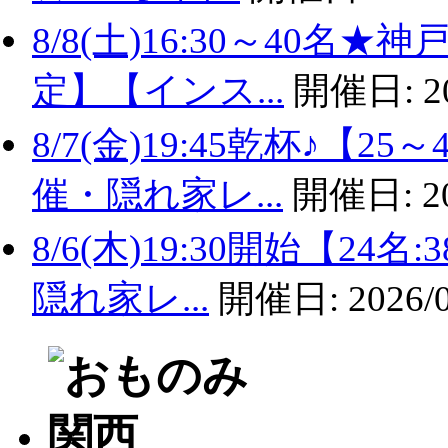
8/8(土)16:30～40名
定】【インス...
開催日:
2
8/7(金)19:45乾杯♪
催・隠れ家レ...
開催日:
2
8/6(木)19:30開始【2
隠れ家レ...
開催日:
2026/