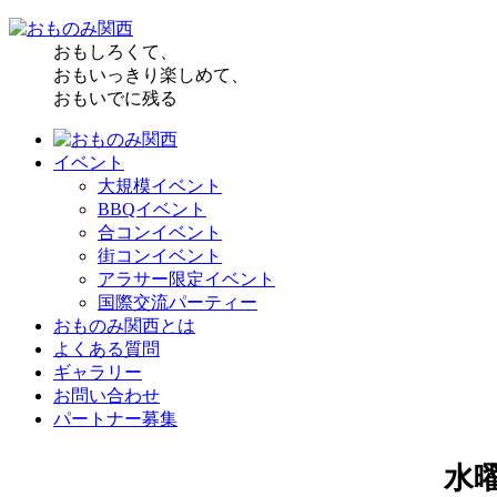
おもしろくて、
おもいっきり楽しめて、
おもいでに残る
イベント
大規模イベント
BBQイベント
合コンイベント
街コンイベント
アラサー限定イベント
国際交流パーティー
おものみ関西とは
よくある質問
ギャラリー
お問い合わせ
パートナー募集
水曜日