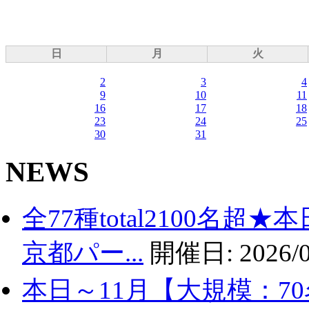
日
月
火
2
3
4
9
10
11
16
17
18
23
24
25
30
31
NEWS
全77種total2100名
京都パー...
開催日:
2026/0
本日～11月【大規模：7