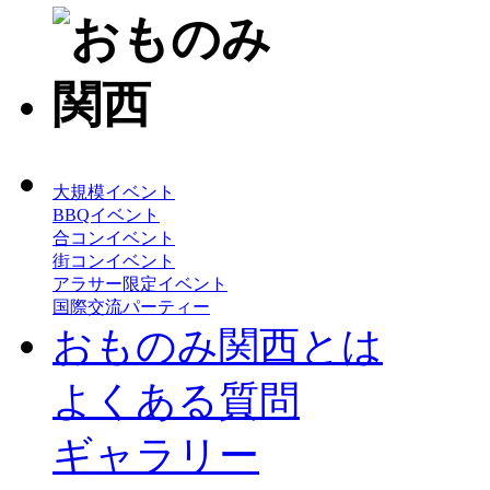
大規模イベント
BBQイベント
合コンイベント
街コンイベント
アラサー限定イベント
国際交流パーティー
おものみ関西とは
よくある質問
ギャラリー