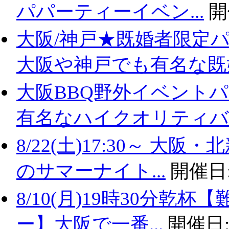
パパーティーイベン...
開
大阪/神戸★既婚者限定
大阪や神戸でも有名な既婚.
大阪BBQ野外イベントパ
有名なハイクオリティバ..
8/22(土)17:30～ 
のサマーナイト...
開催日
8/10(月)19時30分
ー】大阪で一番...
開催日