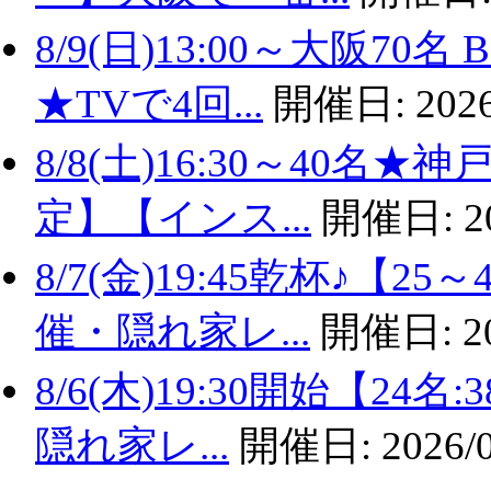
8/9(日)13:00～大阪
★TVで4回...
開催日:
2026
8/8(土)16:30～40名
定】【インス...
開催日:
2
8/7(金)19:45乾杯♪
催・隠れ家レ...
開催日:
2
8/6(木)19:30開始【2
隠れ家レ...
開催日:
2026/