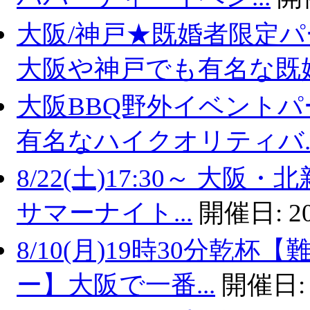
大阪/神戸★既婚者限定
大阪や神戸でも有名な既婚.
大阪BBQ野外イベントパ
有名なハイクオリティバ..
8/22(土)17:30～ 
サマーナイト...
開催日:
2
8/10(月)19時30分乾
ー】大阪で一番...
開催日