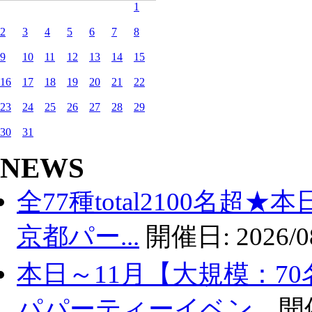
1
2
3
4
5
6
7
8
9
10
11
12
13
14
15
16
17
18
19
20
21
22
23
24
25
26
27
28
29
30
31
NEWS
全77種total2100名超
京都パー...
開催日:
2026/0
本日～11月【大規模：70
パパーティーイベン...
開