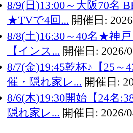
8/9(日)13:00～大阪7
★TVで4回...
開催日:
2026
8/8(土)16:30～40名
【インス...
開催日:
2026/0
8/7(金)19:45乾杯♪【
催・隠れ家レ...
開催日:
20
8/6(木)19:30開始【2
隠れ家レ...
開催日:
2026/0