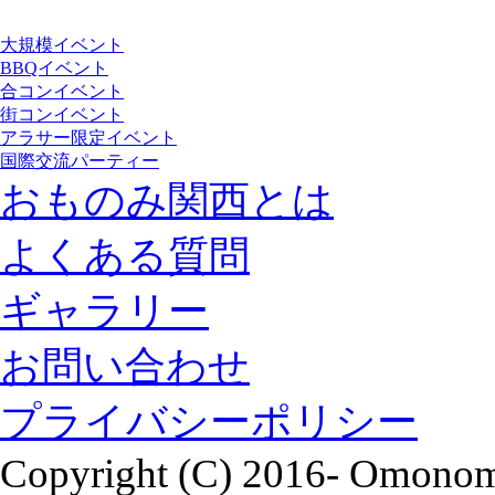
大規模イベント
BBQイベント
合コンイベント
街コンイベント
アラサー限定イベント
国際交流パーティー
おものみ関西とは
よくある質問
ギャラリー
お問い合わせ
プライバシーポリシー
Copyright (C) 2016- Omonomi