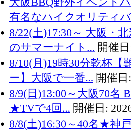
大阪BBQ野外イベントパ
有名なハイクオリティバ..
8/22(土)17:30～ 
のサマーナイト...
開催日
8/10(月)19時30分
ー】大阪で一番...
開催日
8/9(日)13:00～大阪
★TVで4回...
開催日:
2026
8/8(土)16:30～40名