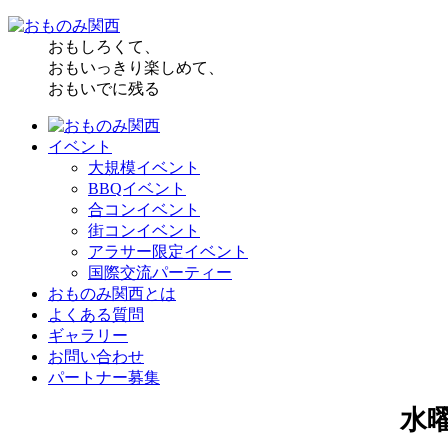
おもしろくて、
おもいっきり楽しめて、
おもいでに残る
イベント
大規模イベント
BBQイベント
合コンイベント
街コンイベント
アラサー限定イベント
国際交流パーティー
おものみ関西とは
よくある質問
ギャラリー
お問い合わせ
パートナー募集
水曜日