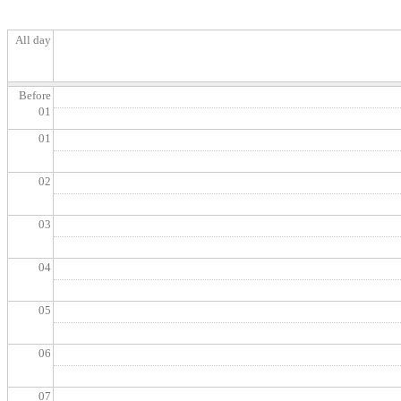
All day
Before
01
01
02
03
04
05
06
07