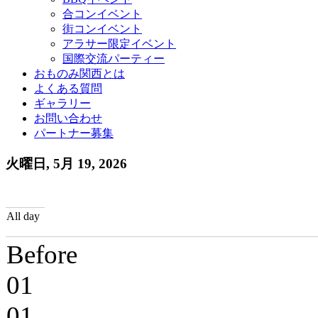
合コンイベント
街コンイベント
アラサー限定イベント
国際交流パーティー
おものみ関西とは
よくある質問
ギャラリー
お問い合わせ
パートナー募集
火曜日, 5月 19, 2026
All day
Before
01
01