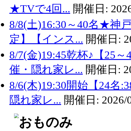
★TVで4回...
開催日:
2026
8/8(土)16:30～40名
定】【インス...
開催日:
2
8/7(金)19:45乾杯♪
催・隠れ家レ...
開催日:
2
8/6(木)19:30開始【2
隠れ家レ...
開催日:
2026/