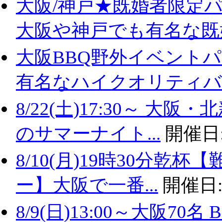
大阪/神戸★既婚者限定
大阪や神戸でも有名な既婚.
大阪BBQ野外イベントパ
有名なハイクオリティバ..
8/22(土)17:30～ 
のサマーナイト...
開催日
8/10(月)19時30分
ー】大阪で一番...
開催日
8/9(日)13:00～大阪