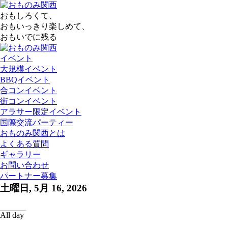
おもしろくて、
おもいっきり楽しめて、
おもいでに残る
イベント
大規模イベント
BBQイベント
合コンイベント
街コンイベント
アラサー限定イベント
国際交流パーティー
おものみ関西とは
よくある質問
ギャラリー
お問い合わせ
パートナー募集
土曜日, 5月 16, 2026
All day