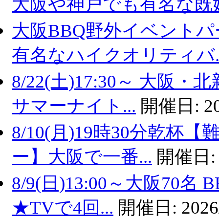
大阪や神戸でも有名な既婚.
大阪BBQ野外イベントパ
有名なハイクオリティバ..
8/22(土)17:30～ 
サマーナイト...
開催日:
2
8/10(月)19時30分乾
ー】大阪で一番...
開催日
8/9(日)13:00～大阪7
★TVで4回...
開催日:
2026