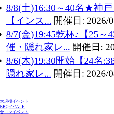
8/8(土)16:30～40名
【インス...
開催日:
2026/0
8/7(金)19:45乾杯♪【
催・隠れ家レ...
開催日:
20
8/6(木)19:30開始【2
隠れ家レ...
開催日:
2026/0
大規模イベント
BBQイベント
合コンイベント