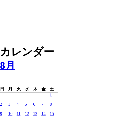
カレンダー
8月
日
月
火
水
木
金
土
1
2
3
4
5
6
7
8
9
10
11
12
13
14
15