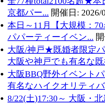
全77種total2100名
京都パー...
開催日:
2026/0
本日～11月【大規模：7
パパーティーイベン...
開
大阪/神戸★既婚者限定
大阪や神戸でも有名な既婚.
大阪BBQ野外イベントパ
有名なハイクオリティバ..
8/22(土)17:30～ 