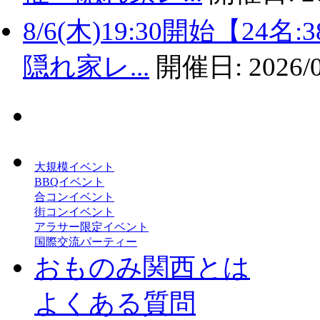
8/6(木)19:30開始【2
隠れ家レ...
開催日:
2026/
大規模イベント
BBQイベント
合コンイベント
街コンイベント
アラサー限定イベント
国際交流パーティー
おものみ関西とは
よくある質問