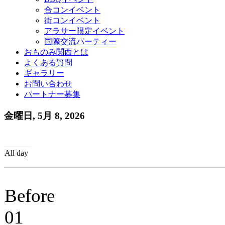
合コンイベント
街コンイベント
アラサー限定イベント
国際交流パーティー
おものみ関西とは
よくある質問
ギャラリー
お問い合わせ
パートナー募集
金曜日, 5月 8, 2026
All day
Before
01