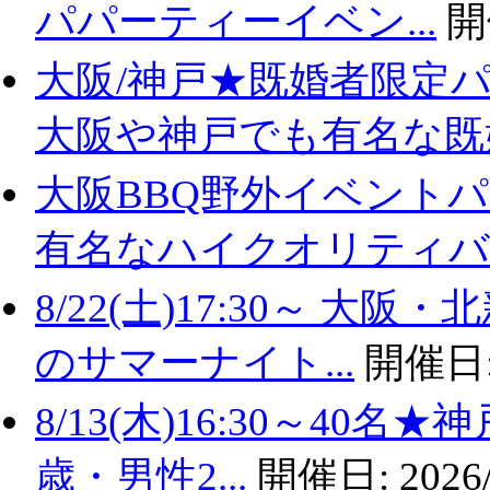
パパーティーイベン...
開
大阪/神戸★既婚者限定
大阪や神戸でも有名な既婚.
大阪BBQ野外イベントパ
有名なハイクオリティバ..
8/22(土)17:30～ 
のサマーナイト...
開催日
8/13(木)16:30～40
歳・男性2...
開催日:
2026