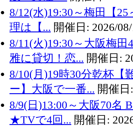
8/12(水)19:30～梅田
理は【...
開催日:
2026/08/
8/11(火)19:30～大
雅に貸切！恋...
開催日:
2
8/10(月)19時30分
ー】大阪で一番...
開催日
8/9(日)13:00～大阪
★TVで4回...
開催日:
2026