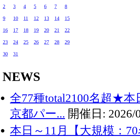
2
3
4
5
6
7
8
9
10
11
12
13
14
15
16
17
18
19
20
21
22
23
24
25
26
27
28
29
30
31
NEWS
全77種total2100名
京都パー...
開催日:
2026/0
本日～11月【大規模：7