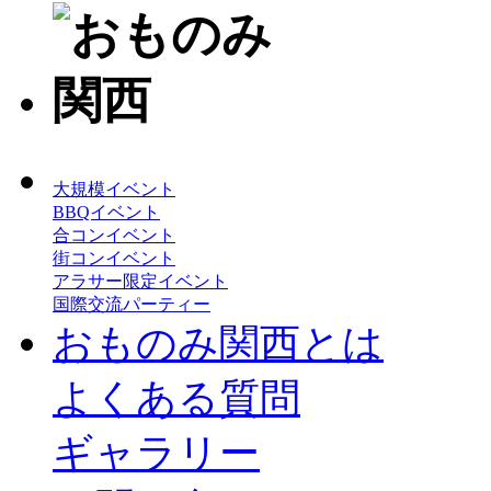
大規模イベント
BBQイベント
合コンイベント
街コンイベント
アラサー限定イベント
国際交流パーティー
おものみ関西とは
よくある質問
ギャラリー