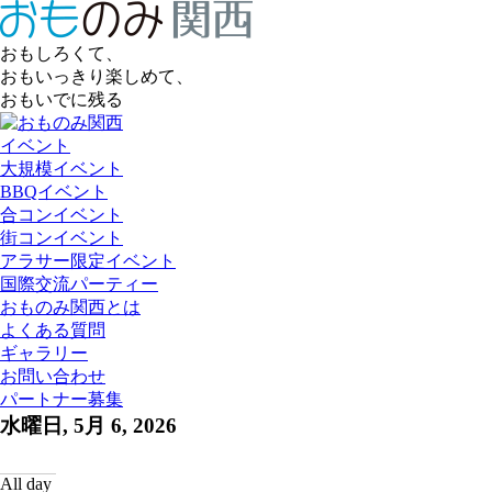
おもしろくて、
おもいっきり楽しめて、
おもいでに残る
イベント
大規模イベント
BBQイベント
合コンイベント
街コンイベント
アラサー限定イベント
国際交流パーティー
おものみ関西とは
よくある質問
ギャラリー
お問い合わせ
パートナー募集
水曜日, 5月 6, 2026
All day