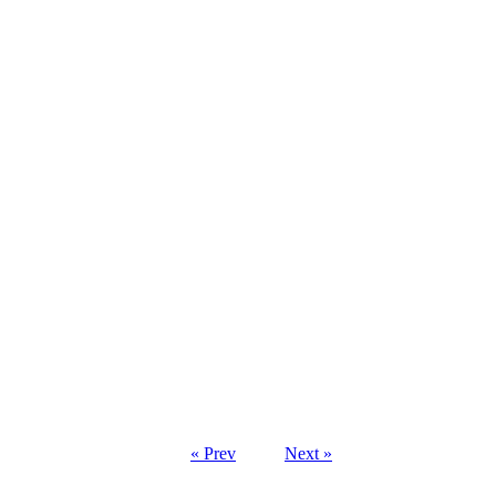
« Prev
Next »