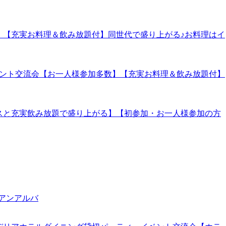
加多数】【充実お料理＆飲み放題付】同世代で盛り上がる♪お料理はイ
ーイベント交流会【お一人様参加多数】【充実お料理＆飲み放題付】
司コースと充実飲み放題で盛り上がる】【初参加・お一人様参加の方
リアンアルバ