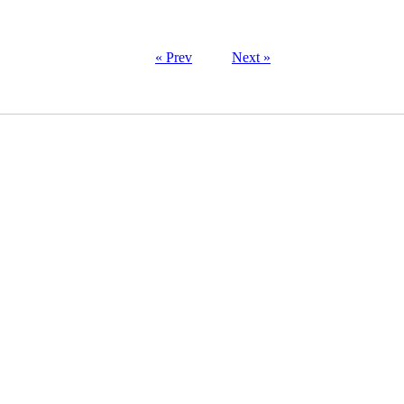
« Prev
Next »