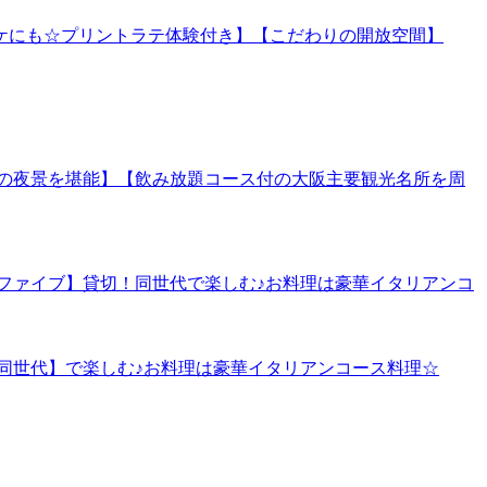
のキッカケにも☆プリントラテ体験付き】【こだわりの開放空間】
頓堀川の夜景を堪能】【飲み放題コース付の大阪主要観光名所を周
の空間ファイブ】貸切！同世代で楽しむ♪お料理は豪華イタリアンコ
ラサー同世代】で楽しむ♪お料理は豪華イタリアンコース料理☆