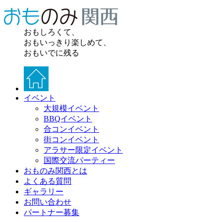
おもしろくて、
おもいっきり楽しめて、
おもいでに残る
イベント
大規模イベント
BBQイベント
合コンイベント
街コンイベント
アラサー限定イベント
国際交流パーティー
おものみ関西とは
よくある質問
ギャラリー
お問い合わせ
パートナー募集