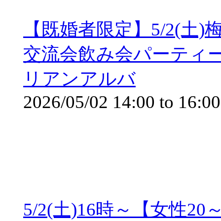
【既婚者限定】5/2(土)
交流会飲み会パーティー
リアンアルバ
2026/05/02
14:00
to
16:00
5/2(土)16時～【女性2