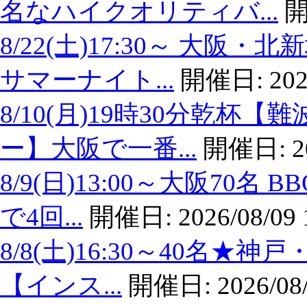
名なハイクオリティバ...
開
8/22(土)17:30～ 大
サマーナイト...
開催日:
202
8/10(月)19時30分乾
ー】大阪で一番...
開催日:
2
8/9(日)13:00～大阪7
で4回...
開催日:
2026/08/09 
8/8(土)16:30～40名
【インス...
開催日:
2026/08