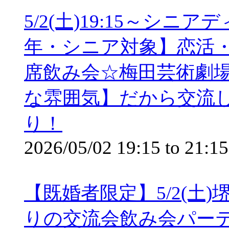
5/2(土)19:15～シ
年・シニア対象】恋活
席飲み会☆梅田芸術劇
な雰囲気】だから交流し
り！
2026/05/02
19:15
to
21:15
【既婚者限定】5/2(土)
りの交流会飲み会パーテ