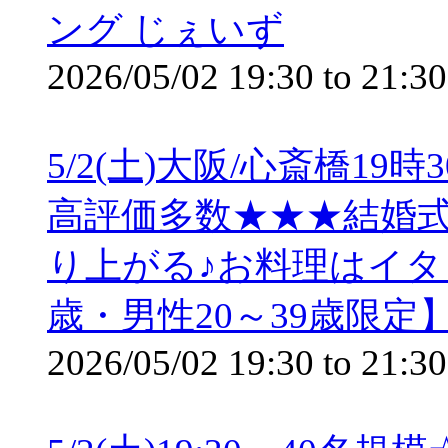
ング じぇいず
2026/05/02
19:30
to
21:30
5/2(土)大阪/心斎橋1
高評価多数★★★結婚
り上がる♪お料理はイタ
歳・男性20～39歳限定
2026/05/02
19:30
to
21:30