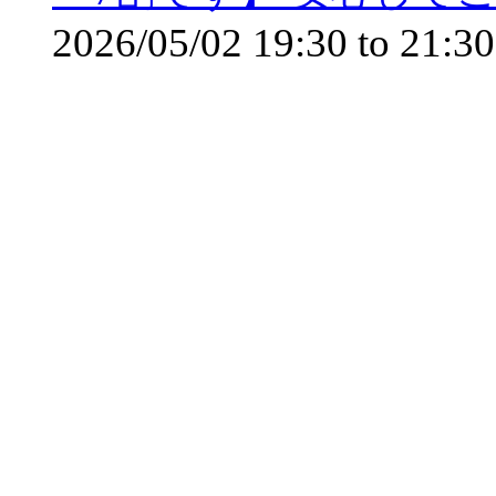
2026/05/02
19:30
to
21:30