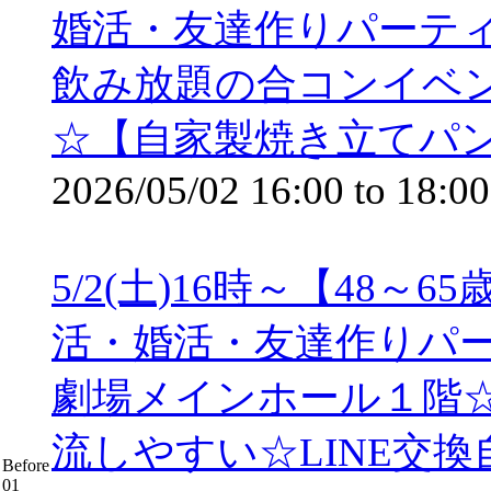
婚活・友達作りパーテ
飲み放題の合コンイベ
☆【自家製焼き立てパ
2026/05/02
16:00
to
18:00
5/2(土)16時～【48
活・婚活・友達作りパ
劇場メインホール１階
流しやすい☆LINE交
Before
01