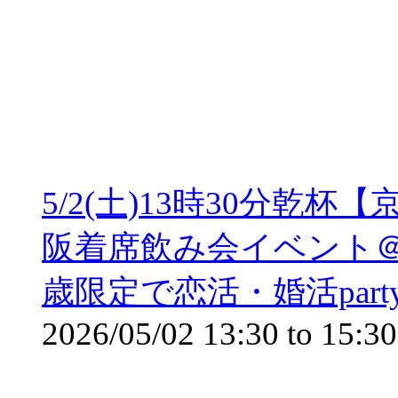
5/2(土)13時30分乾杯
阪着席飲み会イベント＠
歳限定で恋活・婚活par
2026/05/02
13:30
to
15:30