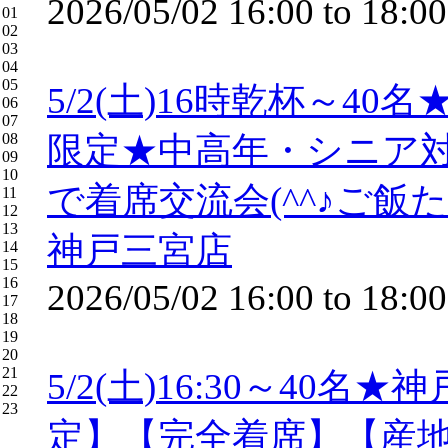
2026/05/02
16:00
to
18:00
01
02
03
04
05
5/2(土)16時乾杯～4
06
07
08
限定★中高年・シニア
09
10
で着席交流会(^^♪ご
11
12
13
神戸三宮店
14
15
16
2026/05/02
16:00
to
18:00
17
18
19
20
21
5/2(土)16:30～40
22
23
定】【完全着席】【産