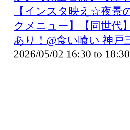
【インスタ映え☆夜景
クメニュー】【同世代】
あり！@食い喰い 神戸
2026/05/02
16:30
to
18:30