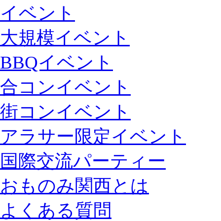
イベント
大規模イベント
BBQイベント
合コンイベント
街コンイベント
アラサー限定イベント
国際交流パーティー
おものみ関西とは
よくある質問